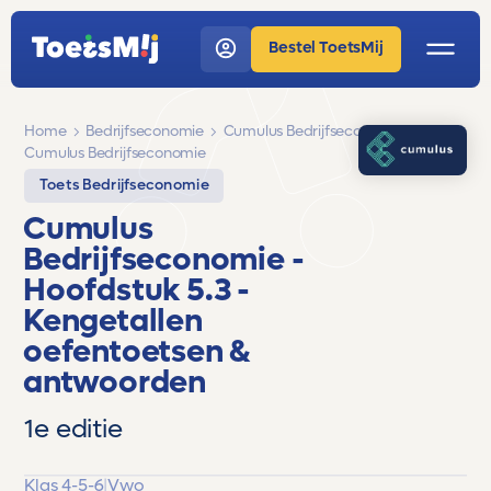
Bestel ToetsMij
Home
Bedrijfseconomie
Cumulus Bedrijfseconomie
Cumulus Bedrijfseconomie
Toets Bedrijfseconomie
Cumulus
Bedrijfseconomie
-
Hoofdstuk 5.3 -
Kengetallen
oefentoetsen &
antwoorden
1e editie
Klas 4-5-6
|
Vwo