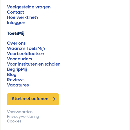
Veelgestelde vragen
Contact
Hoe werkt het?
Inloggen
ToetsMij
Over ons
Waarom ToetsMij?
Voorbeeldtoetsen
Voor ouders
Voor instituten en scholen
BegripMij
Blog
Reviews
Vacatures
Start met oefenen
Voorwaarden
Privacyverklaring
Cookies