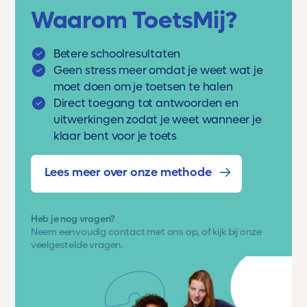
Waarom ToetsMij?
Betere schoolresultaten
Geen stress meer omdat je weet wat je
moet doen om je toetsen te halen
Direct toegang tot antwoorden en
uitwerkingen zodat je weet wanneer je
klaar bent voor je toets
Lees meer over onze methode
Heb je nog vragen?
Neem eenvoudig
contact met ons op
, of kijk bij onze
veelgestelde vragen.