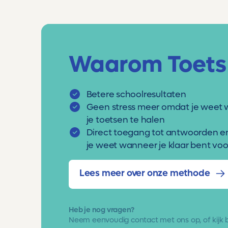
Waarom Toets
Betere schoolresultaten
Geen stress meer omdat je weet 
je toetsen te halen
Direct toegang tot antwoorden e
je weet wanneer je klaar bent voor
Lees meer over onze methode
Heb je nog vragen?
Neem eenvoudig
contact met ons op
, of kijk