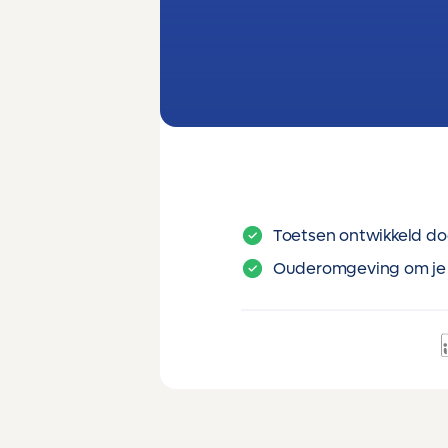
Toetsen ontwikkeld do
Ouderomgeving om je 