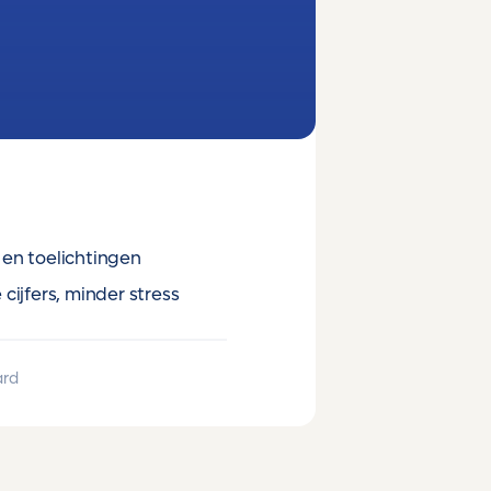
en toelichtingen
cijfers, minder stress
ard