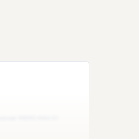
 lesboek 'MEMO MAX 5.1