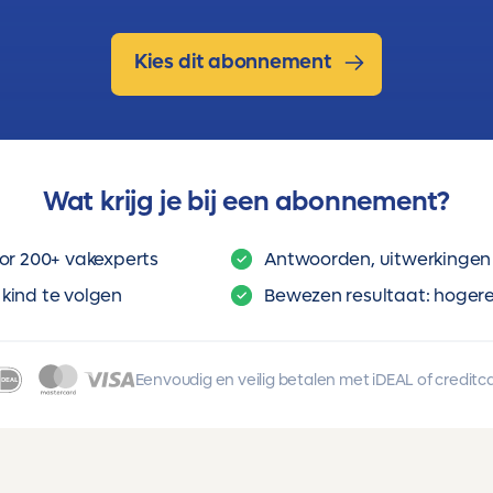
Kies dit abonnement
Wat krijg je bij een abonnement?
or 200+ vakexperts
Antwoorden, uitwerkingen 
kind te volgen
Bewezen resultaat: hogere 
Eenvoudig en veilig betalen met iDEAL of creditc