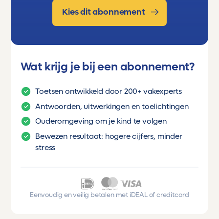
Kies dit abonnement
Wat krijg je bij een abonnement?
Toetsen ontwikkeld door 200+ vakexperts
Antwoorden, uitwerkingen en toelichtingen
Ouderomgeving om je kind te volgen
Bewezen resultaat: hogere cijfers, minder
stress
Eenvoudig en veilig betalen met iDEAL of creditcard