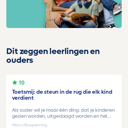
Dit zeggen leerlingen en
ouders
10
Toetsmij: de steun in de rug die elk kind
verdient
Als ouder wil je maar één ding: dat je kinderen
gezien worden, uitgedaagd worden en het
vertrouwen krijgen dat ze méér kunnen dan ze
Marco Braspenning