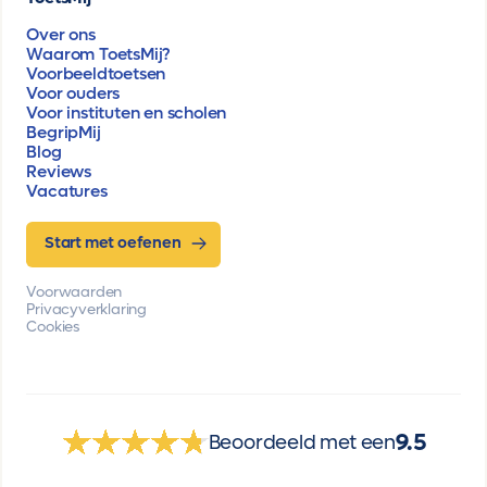
Over ons
Waarom ToetsMij?
Voorbeeldtoetsen
Voor ouders
Voor instituten en scholen
BegripMij
Blog
Reviews
Vacatures
Start met oefenen
Voorwaarden
Privacyverklaring
Cookies
9.5
Beoordeeld met een