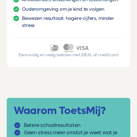
Ouderomgeving om je kind te volgen
Bewezen resultaat: hogere cijfers, minder
stress
Eenvoudig en veilig betalen met iDEAL of creditcard
Waarom ToetsMij?
Betere schoolresultaten
Geen stress meer omdat je weet wat je