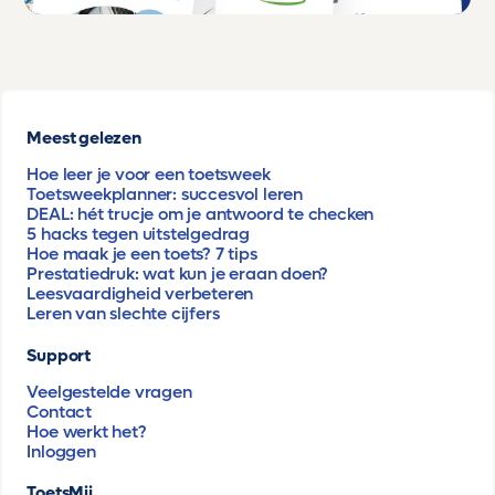
Meest gelezen
Hoe leer je voor een toetsweek
Toetsweekplanner: succesvol leren
DEAL: hét trucje om je antwoord te checken
5 hacks tegen uitstelgedrag
Hoe maak je een toets? 7 tips
Prestatiedruk: wat kun je eraan doen?
Leesvaardigheid verbeteren
Leren van slechte cijfers
Support
Veelgestelde vragen
Contact
Hoe werkt het?
Inloggen
ToetsMij