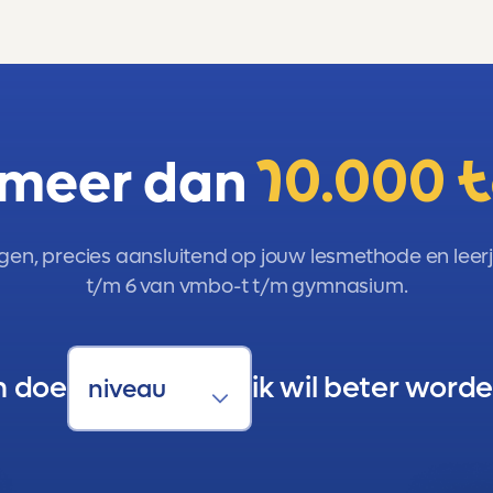
 meer dan
10.000 
gen, precies aansluitend op jouw lesmethode en leerja
t/m 6 van vmbo-t t/m gymnasium.
n doe
ik wil beter worde