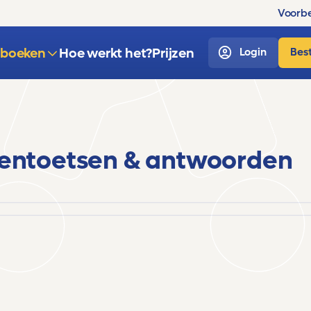
Voorbe
sboeken
Hoe werkt het?
Prijzen
Login
Best
entoetsen & antwoorden