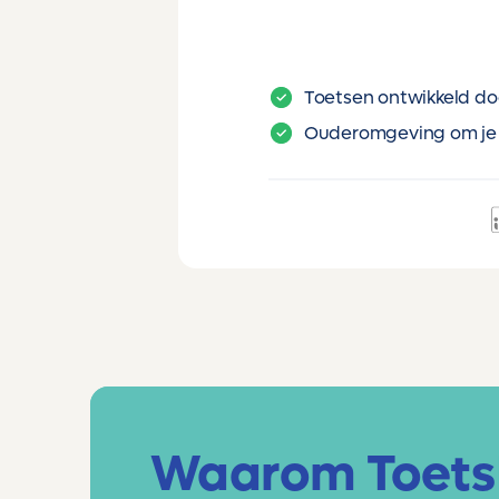
Toetsen ontwikkeld do
Ouderomgeving om je 
Waarom Toets