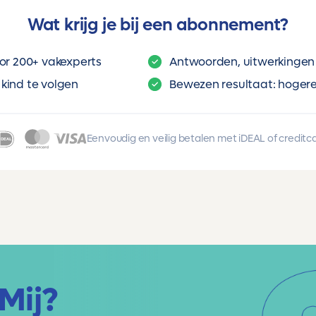
Wat krijg je bij een abonnement?
or 200+ vakexperts
Antwoorden, uitwerkingen 
kind te volgen
Bewezen resultaat: hogere 
Eenvoudig en veilig betalen met iDEAL of creditc
Mij?