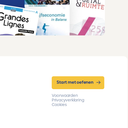
Start met oefenen
Voorwaarden
Privacyverklaring
Cookies