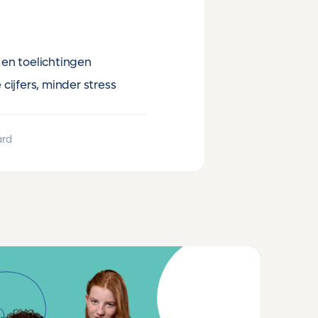
en toelichtingen
cijfers, minder stress
ard