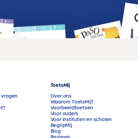
ToetsMij
 vragen
Over ons
Waarom ToetsMij?
et?
Voorbeeldtoetsen
Voor ouders
Voor instituten en scholen
BegripMij
Blog
Reviews