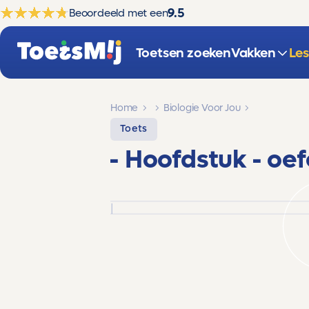
9.5
Beoordeeld met een
Toetsen zoeken
Vakken
Le
Home
Biologie Voor Jou
Toets
- Hoofdstuk -
oef
|