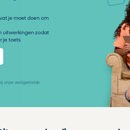
wat je moet doen om
n uitwerkingen zodat
 je toets
 bij onze
veelgestelde