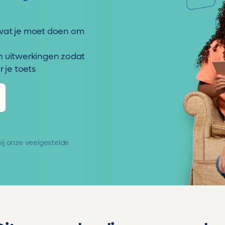
wat je moet doen om
n uitwerkingen zodat
 je toets
 bij onze
veelgestelde