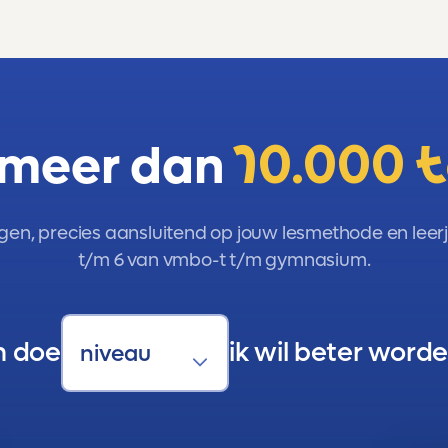
 meer dan
10.000 
gen, precies aansluitend op jouw lesmethode en leerja
t/m 6 van vmbo-t t/m gymnasium.
n doe
ik wil beter worde