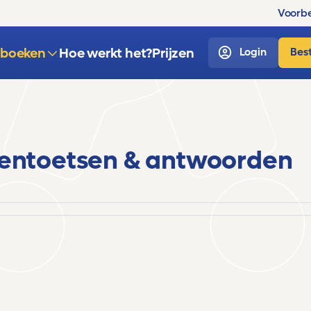
Voorbe
sboeken
Hoe werkt het?
Prijzen
Login
Best
entoetsen & antwoorden