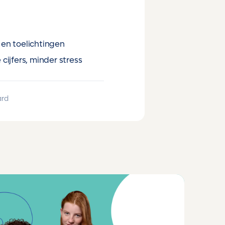
en toelichtingen
cijfers, minder stress
ard