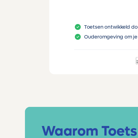
Toetsen ontwikkeld do
Ouderomgeving om je 
Waarom Toets