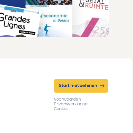
Start met oefenen
Voorwaarden
Privacyverklaring
Cookies