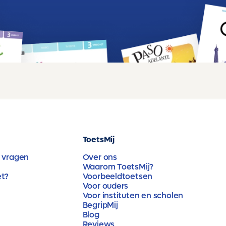
ToetsMij
 vragen
Over ons
Waarom ToetsMij?
et?
Voorbeeldtoetsen
Voor ouders
Voor instituten en scholen
BegripMij
Blog
Reviews