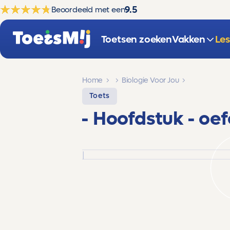
9.5
Beoordeeld met een
Toetsen zoeken
Vakken
Le
Home
Biologie Voor Jou
Toets
- Hoofdstuk -
oef
|