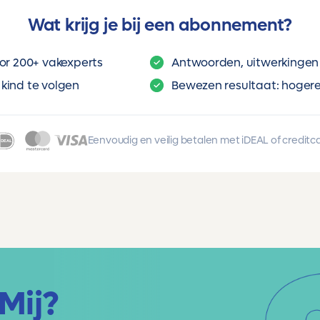
Wat krijg je bij een abonnement?
or 200+ vakexperts
Antwoorden, uitwerkingen 
kind te volgen
Bewezen resultaat: hogere 
Eenvoudig en veilig betalen met iDEAL of creditc
Mij?