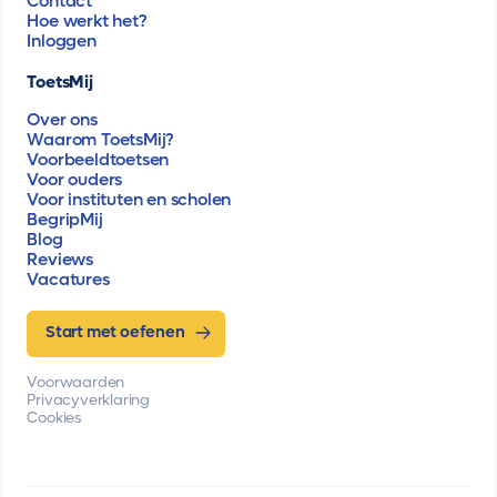
Contact
Hoe werkt het?
Inloggen
ToetsMij
Over ons
Waarom ToetsMij?
Voorbeeldtoetsen
Voor ouders
Voor instituten en scholen
BegripMij
Blog
Reviews
Vacatures
Start met oefenen
Voorwaarden
Privacyverklaring
Cookies