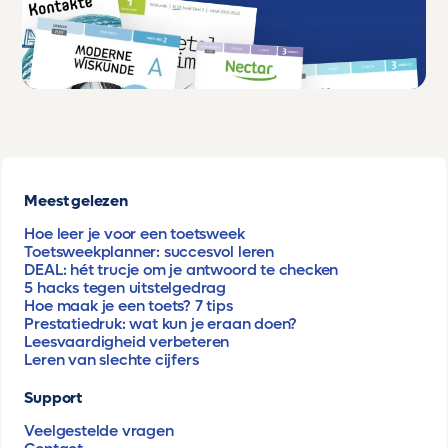
Meest gelezen
Hoe leer je voor een toetsweek
Toetsweekplanner: succesvol leren
DEAL: hét trucje om je antwoord te checken
5 hacks tegen uitstelgedrag
Hoe maak je een toets? 7 tips
Prestatiedruk: wat kun je eraan doen?
Leesvaardigheid verbeteren
Leren van slechte cijfers
Support
Veelgestelde vragen