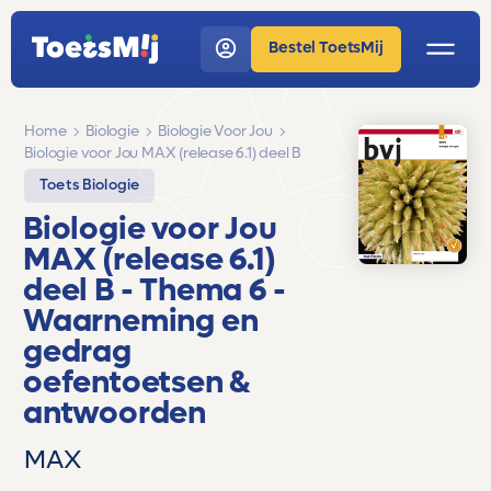
Bestel ToetsMij
Home
Biologie
Biologie Voor Jou
Biologie voor Jou MAX (release 6.1) deel B
Toets Biologie
Biologie voor Jou
MAX (release 6.1)
deel B
- Thema 6 -
Waarneming en
gedrag
oefentoetsen &
antwoorden
MAX