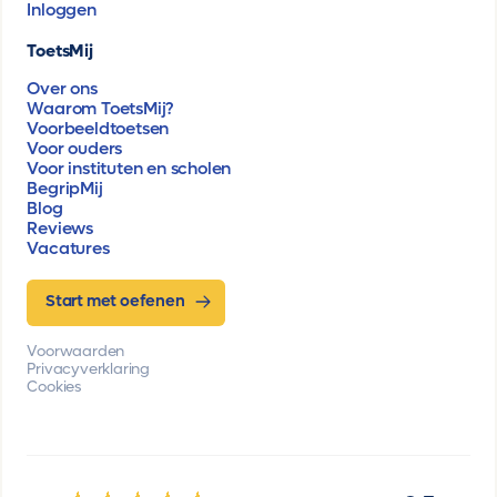
Inloggen
ToetsMij
Over ons
Waarom ToetsMij?
Voorbeeldtoetsen
Voor ouders
Voor instituten en scholen
BegripMij
Blog
Reviews
Vacatures
Start met oefenen
Voorwaarden
Privacyverklaring
Cookies