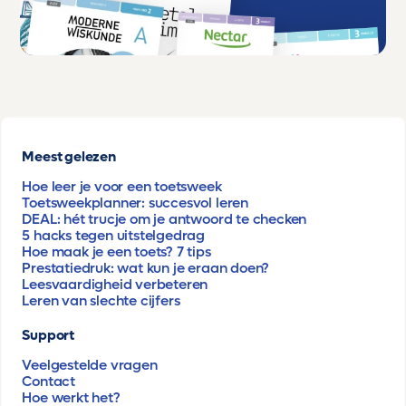
Meest gelezen
Hoe leer je voor een toetsweek
Toetsweekplanner: succesvol leren
DEAL: hét trucje om je antwoord te checken
5 hacks tegen uitstelgedrag
Hoe maak je een toets? 7 tips
Prestatiedruk: wat kun je eraan doen?
Leesvaardigheid verbeteren
Leren van slechte cijfers
Support
Veelgestelde vragen
Contact
Hoe werkt het?