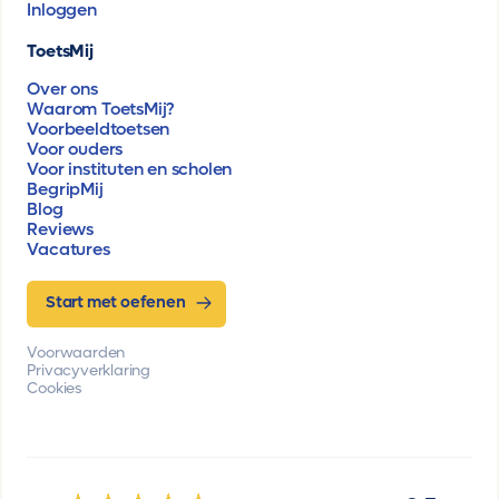
Inloggen
ToetsMij
Over ons
Waarom ToetsMij?
Voorbeeldtoetsen
Voor ouders
Voor instituten en scholen
BegripMij
Blog
Reviews
Vacatures
Start met oefenen
Voorwaarden
Privacyverklaring
Cookies