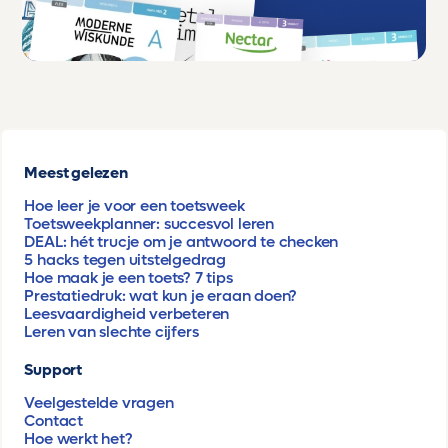
Meest gelezen
Hoe leer je voor een toetsweek
Toetsweekplanner: succesvol leren
DEAL: hét trucje om je antwoord te checken
5 hacks tegen uitstelgedrag
Hoe maak je een toets? 7 tips
Prestatiedruk: wat kun je eraan doen?
Leesvaardigheid verbeteren
Leren van slechte cijfers
Support
Veelgestelde vragen
Contact
Hoe werkt het?