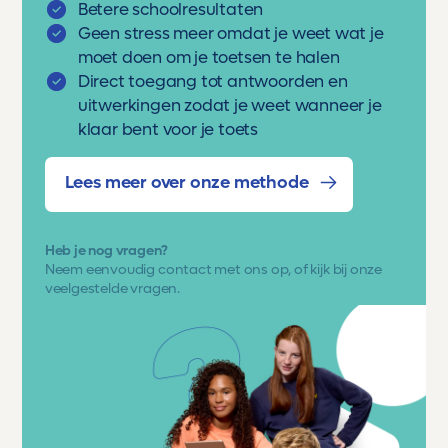
Betere schoolresultaten
Geen stress meer omdat je weet wat je
moet doen om je toetsen te halen
Direct toegang tot antwoorden en
uitwerkingen zodat je weet wanneer je
klaar bent voor je toets
Lees meer over onze methode
Heb je nog vragen?
Neem eenvoudig
contact met ons op
, of kijk bij onze
veelgestelde vragen.