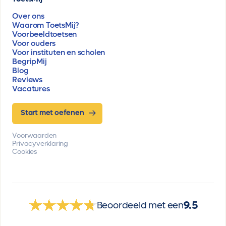
Over ons
Waarom ToetsMij?
Voorbeeldtoetsen
Voor ouders
Voor instituten en scholen
BegripMij
Blog
Reviews
Vacatures
Start met oefenen
Voorwaarden
Privacyverklaring
Cookies
9.5
Beoordeeld met een