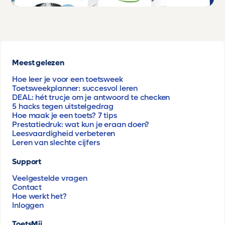
Meest gelezen
Hoe leer je voor een toetsweek
Toetsweekplanner: succesvol leren
DEAL: hét trucje om je antwoord te checken
5 hacks tegen uitstelgedrag
Hoe maak je een toets? 7 tips
Prestatiedruk: wat kun je eraan doen?
Leesvaardigheid verbeteren
Leren van slechte cijfers
Support
Veelgestelde vragen
Contact
Hoe werkt het?
Inloggen
ToetsMij