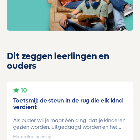
Dit zeggen leerlingen en
ouders
10
Toetsmij: de steun in de rug die elk kind
verdient
Als ouder wil je maar één ding: dat je kinderen
gezien worden, uitgedaagd worden en het
vertrouwen krijgen dat ze méér kunnen dan ze
Marco Braspenning