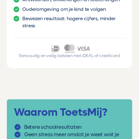
Ouderomgeving om je kind te volgen
Bewezen resultaat: hogere cijfers, minder
stress
Eenvoudig en veilig betalen met iDEAL of creditcard
Waarom ToetsMij?
Betere schoolresultaten
Geen stress meer omdat je weet wat je