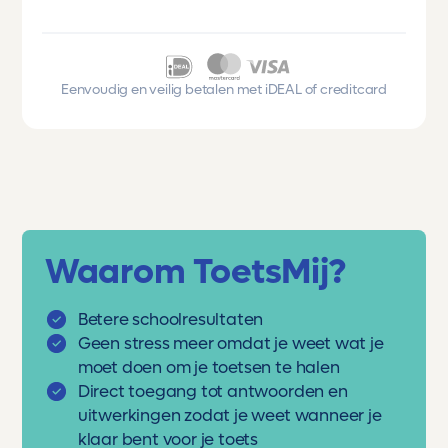
Eenvoudig en veilig betalen met iDEAL of creditcard
Waarom ToetsMij?
Betere schoolresultaten
Geen stress meer omdat je weet wat je
moet doen om je toetsen te halen
Direct toegang tot antwoorden en
uitwerkingen zodat je weet wanneer je
klaar bent voor je toets