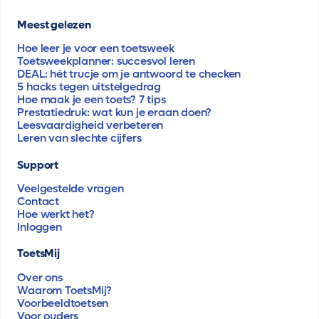
Meest gelezen
Hoe leer je voor een toetsweek
Toetsweekplanner: succesvol leren
DEAL: hét trucje om je antwoord te checken
5 hacks tegen uitstelgedrag
Hoe maak je een toets? 7 tips
Prestatiedruk: wat kun je eraan doen?
Leesvaardigheid verbeteren
Leren van slechte cijfers
Support
Veelgestelde vragen
Contact
Hoe werkt het?
Inloggen
ToetsMij
Over ons
Waarom ToetsMij?
Voorbeeldtoetsen
Voor ouders