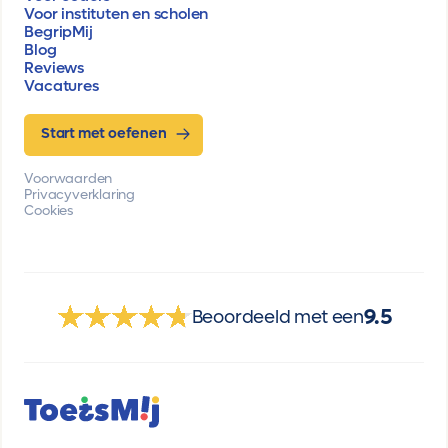
Voor instituten en scholen
BegripMij
Blog
Reviews
Vacatures
Start met oefenen
Voorwaarden
Privacyverklaring
Cookies
9.5
Beoordeeld met een