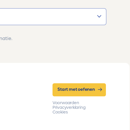
natie.
Start met oefenen
Voorwaarden
Privacyverklaring
Cookies