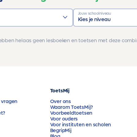
Jouw schoolniveau
Kies je niveau
bben helaas geen lesboeken en toetsen met deze combi
ToetsMij
 vragen
Over ons
Waarom ToetsMij?
et?
Voorbeeldtoetsen
Voor ouders
Voor instituten en scholen
BegripMij
Blog