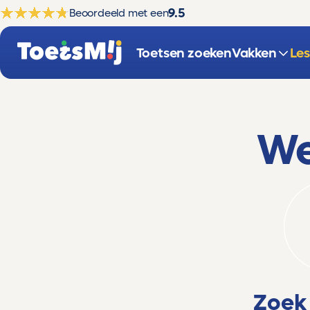
9.5
Beoordeeld met een
Toetsen zoeken
Vakken
Le
We
Zoek