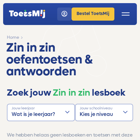
Bestel ToetsMij
Home
Zin in zin
oefentoetsen &
antwoorden
Zoek jouw
Zin in zin
lesboek
Jouw leerjaar
Jouw schoolniveau
Wat is je leerjaar?
Kies je niveau
We hebben helaas geen lesboeken en toetsen met deze