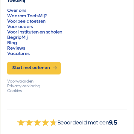
ToetsMij
Over ons
Waarom ToetsMij?
Voorbeeldtoetsen
Voor ouders
Voor instituten en scholen
BegripMij
Blog
Reviews
Vacatures
Start met oefenen
Voorwaarden
Privacyverklaring
Cookies
9.5
Beoordeeld met een