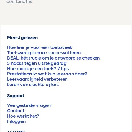
combinatie.
Meest gelezen
Hoe leer je voor een toetsweek
Toetsweekplanner: succesvol leren
DEAL: hét trucje om je antwoord te checken
5 hacks tegen uitstelgedrag
Hoe maak je een toets? 7 tips
Prestatiedruk: wat kun je eraan doen?
Leesvaardigheid verbeteren
Leren van slechte cijfers
Support
Veelgestelde vragen
Contact
Hoe werkt het?
Inloggen