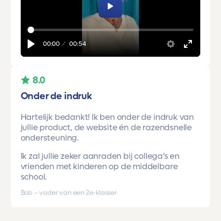
Afspelen
00:00
00:54
8.0
Onder de indruk
Hartelijk bedankt! Ik ben onder de indruk van
jullie product, de website én de razendsnelle
ondersteuning.
Ik zal jullie zeker aanraden bij collega’s en
vrienden met kinderen op de middelbare
school.
Bob – vader van een 2e-klasser