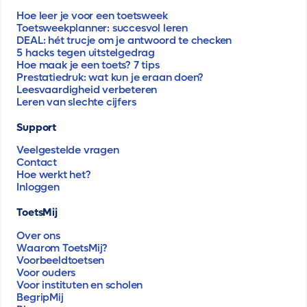
Hoe leer je voor een toetsweek
Toetsweekplanner: succesvol leren
DEAL: hét trucje om je antwoord te checken
5 hacks tegen uitstelgedrag
Hoe maak je een toets? 7 tips
Prestatiedruk: wat kun je eraan doen?
Leesvaardigheid verbeteren
Leren van slechte cijfers
Support
Veelgestelde vragen
Contact
Hoe werkt het?
Inloggen
ToetsMij
Over ons
Waarom ToetsMij?
Voorbeeldtoetsen
Voor ouders
Voor instituten en scholen
BegripMij