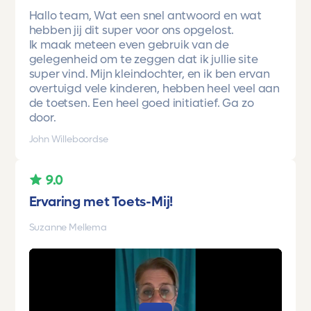
Hallo team, Wat een snel antwoord en wat
hebben jij dit super voor ons opgelost.
Ik maak meteen even gebruik van de
gelegenheid om te zeggen dat ik jullie site
super vind. Mijn kleindochter, en ik ben ervan
overtuigd vele kinderen, hebben heel veel aan
de toetsen. Een heel goed initiatief. Ga zo
door.
John Willeboordse
9.0
Ervaring met Toets-Mij!
Suzanne Mellema