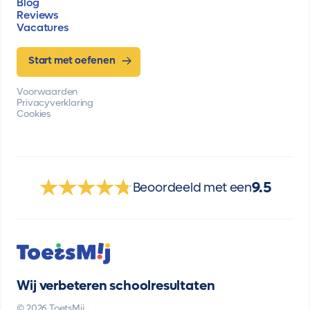
Blog
Reviews
Vacatures
Start met oefenen
Voorwaarden
Privacyverklaring
Cookies
9.5
Beoordeeld met een
Wij verbeteren schoolresultaten
© 2026 ToetsMij