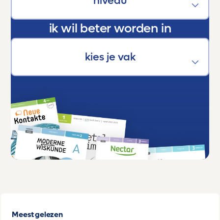
ik wil beter worden in
Meest gelezen