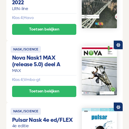
2022
LRN-line
Klas 4
|
Havo
Toetsen bekijken
NASK/SCIENCE
Nova Nask1 MAX
(release 5.0) deel A
MAX
Klas 4
|
Vmbo-gt
Toetsen bekijken
NASK/SCIENCE
Pulsar Nask 4e ed/FLEX
4e editie