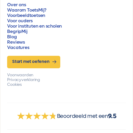
Over ons
Waarom ToetsMij?
Voorbeeldtoetsen
Voor ouders
Voor instituten en scholen
BegripMij
Blog
Reviews
Vacatures
Start met oefenen
Voorwaarden
Privacyverklaring
Cookies
9.5
Beoordeeld met een