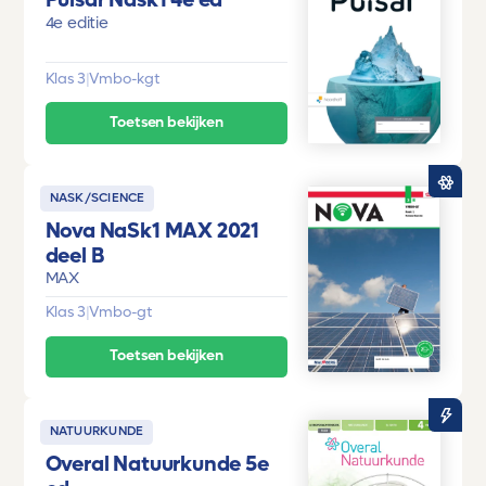
4e editie
Klas 3
|
Vmbo-kgt
Toetsen bekijken
NASK/SCIENCE
Nova NaSk1 MAX 2021
deel B
MAX
Klas 3
|
Vmbo-gt
Toetsen bekijken
NATUURKUNDE
Overal Natuurkunde 5e