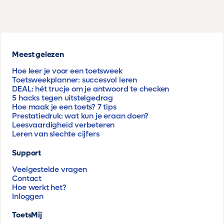
Meest gelezen
Hoe leer je voor een toetsweek
Toetsweekplanner: succesvol leren
DEAL: hét trucje om je antwoord te checken
5 hacks tegen uitstelgedrag
Hoe maak je een toets? 7 tips
Prestatiedruk: wat kun je eraan doen?
Leesvaardigheid verbeteren
Leren van slechte cijfers
Support
Veelgestelde vragen
Contact
Hoe werkt het?
Inloggen
ToetsMij