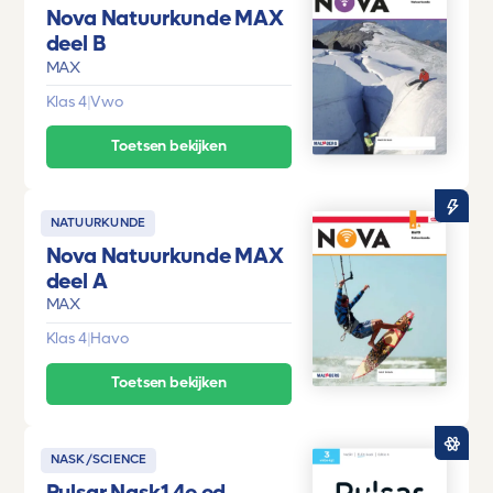
Nova Natuurkunde MAX
deel B
MAX
Klas 4
|
Vwo
Toetsen bekijken
NATUURKUNDE
Nova Natuurkunde MAX
deel A
MAX
Klas 4
|
Havo
Toetsen bekijken
NASK/SCIENCE
Pulsar Nask1 4e ed