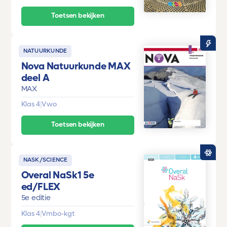
Toetsen bekijken
NATUURKUNDE
Nova Natuurkunde MAX
deel A
MAX
Klas 4
|
Vwo
Toetsen bekijken
NASK/SCIENCE
Overal NaSk1 5e
ed/FLEX
5e editie
Klas 4
|
Vmbo-kgt