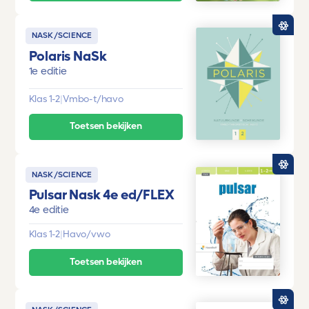
NASK/SCIENCE
Polaris NaSk
1e editie
Klas 1-2
|
Vmbo-t/havo
Toetsen bekijken
NASK/SCIENCE
Pulsar Nask 4e ed/FLEX
4e editie
Klas 1-2
|
Havo/vwo
Toetsen bekijken