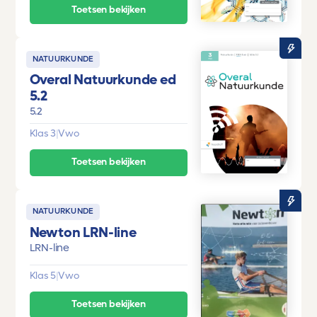
Toetsen bekijken
NATUURKUNDE
Overal Natuurkunde ed
5.2
5.2
Klas 3
|
Vwo
Toetsen bekijken
NATUURKUNDE
Newton LRN-line
LRN-line
Klas 5
|
Vwo
Toetsen bekijken