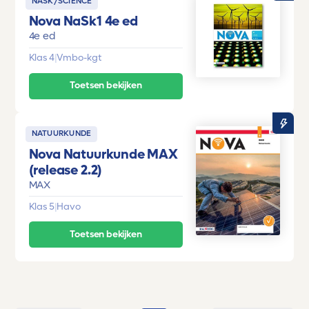
NASK/SCIENCE
Nova NaSk1 4e ed
4e ed
Klas 4
|
Vmbo-kgt
Toetsen bekijken
NATUURKUNDE
Nova Natuurkunde MAX
(release 2.2)
MAX
Klas 5
|
Havo
Toetsen bekijken