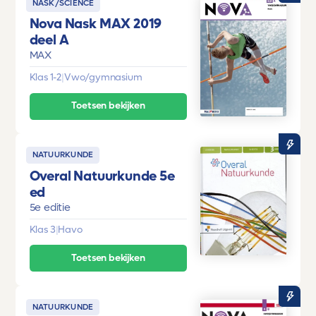
NASK/SCIENCE
Nova Nask MAX 2019
deel A
MAX
Klas 1-2
|
Vwo/gymnasium
Toetsen bekijken
NATUURKUNDE
Overal Natuurkunde 5e
ed
5e editie
Klas 3
|
Havo
Toetsen bekijken
NATUURKUNDE