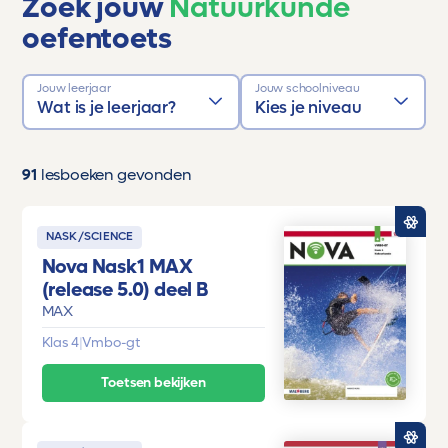
Zoek jouw
Natuurkunde
oefentoets
Jouw leerjaar
Jouw schoolniveau
Wat is je leerjaar?
Kies je niveau
91
lesboeken gevonden
NASK/SCIENCE
Nova Nask1 MAX
(release 5.0) deel B
MAX
Klas 4
|
Vmbo-gt
Toetsen bekijken