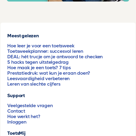
Meest gelezen
Hoe leer je voor een toetsweek
Toetsweekplanner: succesvol leren
DEAL: hét trucje om je antwoord te checken
5 hacks tegen uitstelgedrag
Hoe maak je een toets? 7 tips
Prestatiedruk: wat kun je eraan doen?
Leesvaardigheid verbeteren
Leren van slechte cijfers
Support
Veelgestelde vragen
Contact
Hoe werkt het?
Inloggen
ToetsMij