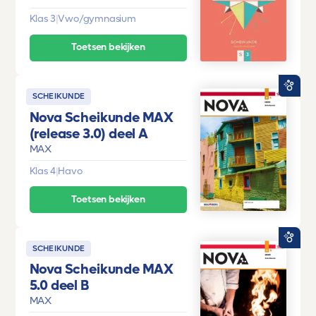
Klas 3
|
Vwo/gymnasium
Toetsen bekijken
SCHEIKUNDE
Nova Scheikunde MAX
(release 3.0) deel A
MAX
Klas 4
|
Havo
Toetsen bekijken
SCHEIKUNDE
Nova Scheikunde MAX
5.0 deel B
MAX