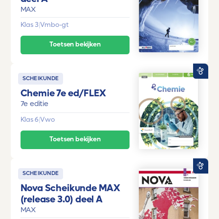
MAX
Klas 3
|
Vmbo-gt
Toetsen bekijken
SCHEIKUNDE
Chemie 7e ed/FLEX
7e editie
Klas 6
|
Vwo
Toetsen bekijken
SCHEIKUNDE
Nova Scheikunde MAX
(release 3.0) deel A
MAX