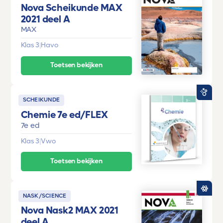
Nova Scheikunde MAX
2021 deel A
MAX
Klas 3
|
Havo
Toetsen bekijken
SCHEIKUNDE
Chemie 7e ed/FLEX
7e ed
Klas 3
|
Vwo
Toetsen bekijken
NASK/SCIENCE
Nova Nask2 MAX 2021
deel A