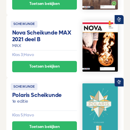
Toetsen bekijken
SCHEIKUNDE
Nova Scheikunde MAX
2021 deel B
MAX
Klas 3
|
Havo
Toetsen bekijken
SCHEIKUNDE
Polaris Scheikunde
1e editie
Klas 5
|
Havo
Toetsen bekijken