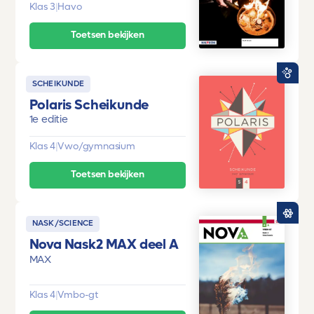
Klas 3
|
Havo
Toetsen bekijken
SCHEIKUNDE
Polaris Scheikunde
1e editie
Klas 4
|
Vwo/gymnasium
Toetsen bekijken
NASK/SCIENCE
Nova Nask2 MAX deel A
MAX
Klas 4
|
Vmbo-gt