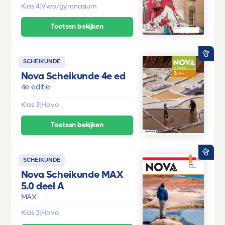
Klas 4
|
Vwo/gymnasium
Toetsen bekijken
SCHEIKUNDE
Nova Scheikunde 4e ed
4e editie
Klas 3
|
Havo
Toetsen bekijken
SCHEIKUNDE
Nova Scheikunde MAX
5.0 deel A
MAX
Klas 3
|
Havo