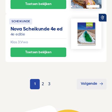
Toetsen bekijken
SCHEIKUNDE
Nova Scheikunde 4e ed
4e editie
Klas 3
|
Vwo
Toetsen bekijken
Volgende
2
3
1