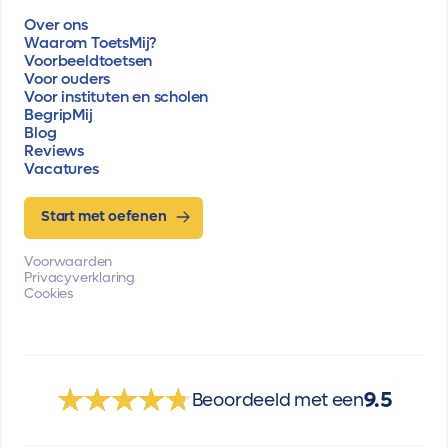
Over ons
Waarom ToetsMij?
Voorbeeldtoetsen
Voor ouders
Voor instituten en scholen
BegripMij
Blog
Reviews
Vacatures
Start met oefenen
Voorwaarden
Privacyverklaring
Cookies
9.5
Beoordeeld met een