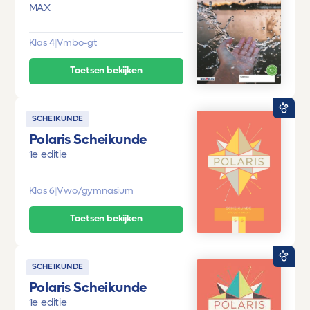
MAX
Klas 4
|
Vmbo-gt
Toetsen bekijken
SCHEIKUNDE
Polaris Scheikunde
1e editie
Klas 6
|
Vwo/gymnasium
Toetsen bekijken
SCHEIKUNDE
Polaris Scheikunde
1e editie