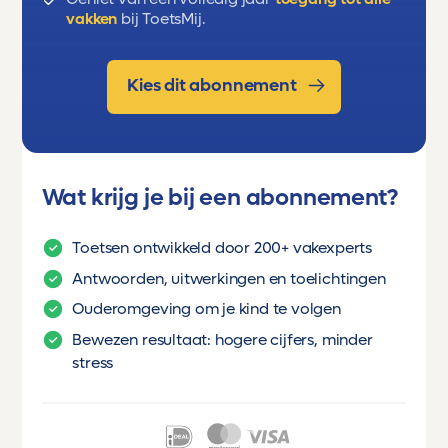
vakken
bij ToetsMij.
Kies dit abonnement
Wat krijg je bij een abonnement?
Toetsen ontwikkeld door 200+ vakexperts
Antwoorden, uitwerkingen en toelichtingen
Ouderomgeving om je kind te volgen
Bewezen resultaat: hogere cijfers, minder
stress