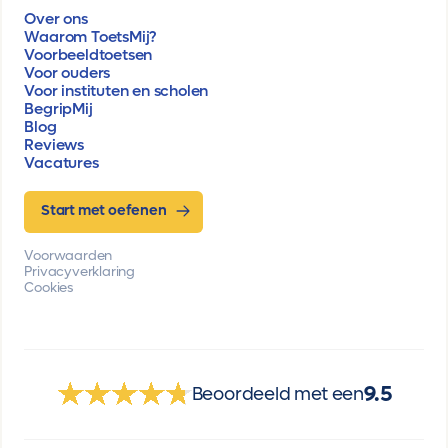
Over ons
Waarom ToetsMij?
Voorbeeldtoetsen
Voor ouders
Voor instituten en scholen
BegripMij
Blog
Reviews
Vacatures
Start met oefenen
Voorwaarden
Privacyverklaring
Cookies
9.5
Beoordeeld met een