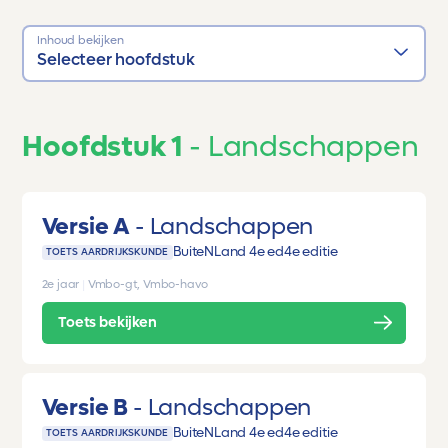
Inhoud bekijken
Selecteer hoofdstuk
Hoofdstuk 1
Landschappen
Versie A
Landschappen
BuiteNLand 4e ed
4e editie
TOETS AARDRIJKSKUNDE
2e jaar
|
Vmbo-gt, Vmbo-havo
Toets bekijken
Versie B
Landschappen
BuiteNLand 4e ed
4e editie
TOETS AARDRIJKSKUNDE