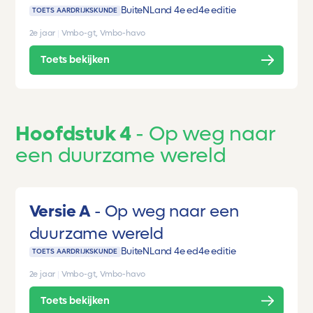
BuiteNLand 4e ed
4e editie
TOETS AARDRIJKSKUNDE
2e jaar
|
Vmbo-gt, Vmbo-havo
Toets bekijken
Hoofdstuk 4
Op weg naar
een duurzame wereld
Versie A
Op weg naar een
duurzame wereld
BuiteNLand 4e ed
4e editie
TOETS AARDRIJKSKUNDE
2e jaar
|
Vmbo-gt, Vmbo-havo
Toets bekijken