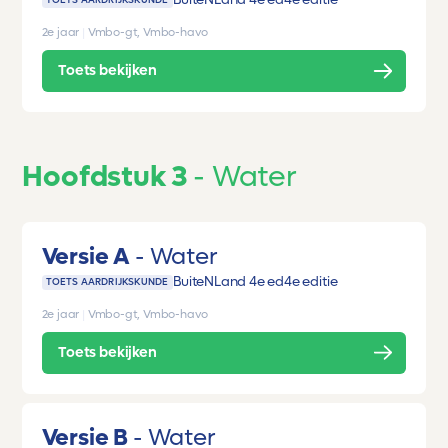
BuiteNLand 4e ed
4e editie
TOETS AARDRIJKSKUNDE
2e jaar
|
Vmbo-gt, Vmbo-havo
Toets bekijken
Hoofdstuk 3
Water
Versie A
Water
BuiteNLand 4e ed
4e editie
TOETS AARDRIJKSKUNDE
2e jaar
|
Vmbo-gt, Vmbo-havo
Toets bekijken
Versie B
Water