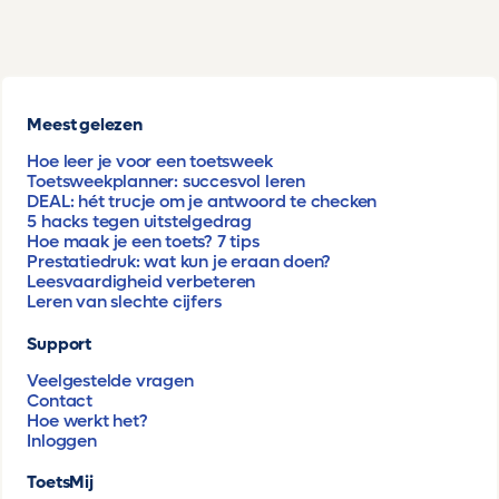
Meest gelezen
Hoe leer je voor een toetsweek
Toetsweekplanner: succesvol leren
DEAL: hét trucje om je antwoord te checken
5 hacks tegen uitstelgedrag
Hoe maak je een toets? 7 tips
Prestatiedruk: wat kun je eraan doen?
Leesvaardigheid verbeteren
Leren van slechte cijfers
Support
Veelgestelde vragen
Contact
Hoe werkt het?
Inloggen
ToetsMij