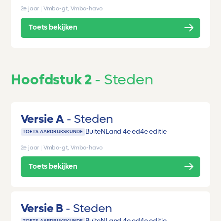
2e jaar
|
Vmbo-gt, Vmbo-havo
Toets bekijken
Hoofdstuk 2
Steden
Versie A
Steden
BuiteNLand 4e ed
4e editie
TOETS AARDRIJKSKUNDE
2e jaar
|
Vmbo-gt, Vmbo-havo
Toets bekijken
Versie B
Steden