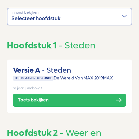
Inhoud bekijken
Selecteer hoofdstuk
Hoofdstuk 1
Steden
Versie A
Steden
De Wereld Van MAX 2019
MAX
TOETS AARDRIJKSKUNDE
1e jaar
|
Vmbo-gt
Toets bekijken
Hoofdstuk 2
Weer en