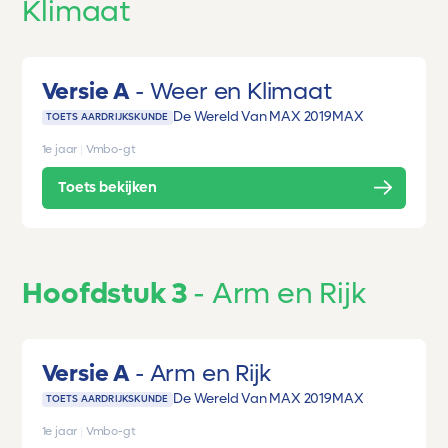
Klimaat
Versie A
Weer en Klimaat
De Wereld Van MAX 2019
MAX
TOETS AARDRIJKSKUNDE
1e jaar
|
Vmbo-gt
Toets bekijken
Hoofdstuk 3
Arm en Rijk
Versie A
Arm en Rijk
De Wereld Van MAX 2019
MAX
TOETS AARDRIJKSKUNDE
1e jaar
|
Vmbo-gt