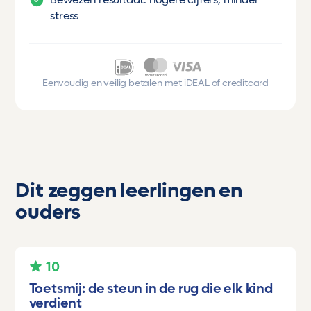
stress
Eenvoudig en veilig betalen met iDEAL of creditcard
Dit zeggen leerlingen en
ouders
10
Toetsmij: de steun in de rug die elk kind
verdient