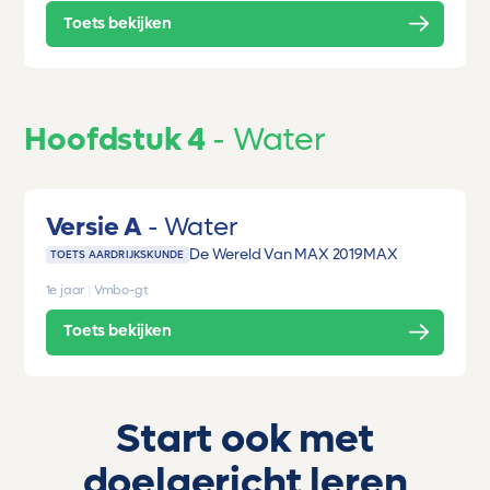
Toets bekijken
Hoofdstuk 4
Water
Versie A
Water
De Wereld Van MAX 2019
MAX
TOETS AARDRIJKSKUNDE
1e jaar
|
Vmbo-gt
Toets bekijken
Start ook met
doelgericht leren