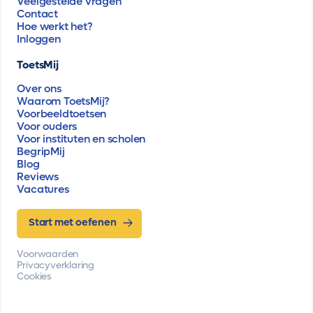
Veelgestelde vragen
Contact
Hoe werkt het?
Inloggen
ToetsMij
Over ons
Waarom ToetsMij?
Voorbeeldtoetsen
Voor ouders
Voor instituten en scholen
BegripMij
Blog
Reviews
Vacatures
Start met oefenen
Voorwaarden
Privacyverklaring
Cookies