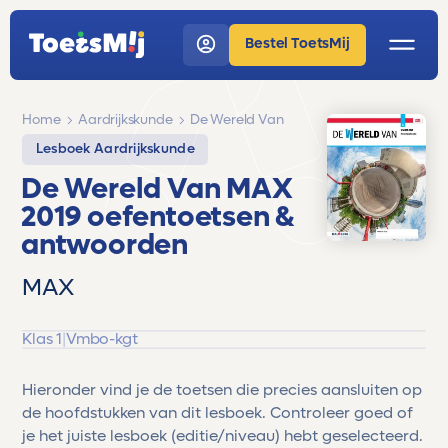
Bestel ToetsMij
Home
Aardrijkskunde
De Wereld Van
Lesboek Aardrijkskunde
De Wereld Van MAX
2019 oefentoetsen &
antwoorden
MAX
Klas 1
|
Vmbo-kgt
Hieronder vind je de toetsen die precies aansluiten op
de hoofdstukken van dit lesboek. Controleer goed of
je het juiste lesboek (editie/niveau) hebt geselecteerd.