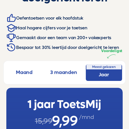
Oefentoetsen voor elk hoofdstuk
Haal hogere cijfers voor je toetsen
Gemaakt door een team van 200+ vakexperts
Bespaar tot 30% leertijd door doelgericht te leren
Voordeligst
Meest gekozen
Maand
3 maanden
Jaar
1 jaar ToetsMij
9,99
/mnd
15,99