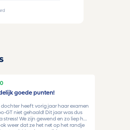
ard
s
10
delijk goede punten!
 dochter heeft vorig jaar haar examen
-GT niet gehaald! Dit jaar was dus
a stress! We zijn gewend en zo liep het
ok weer dat ze het net op het randje