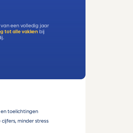
 van een volledig jaar
g tot alle vakken
bij
j.
en toelichtingen
cijfers, minder stress