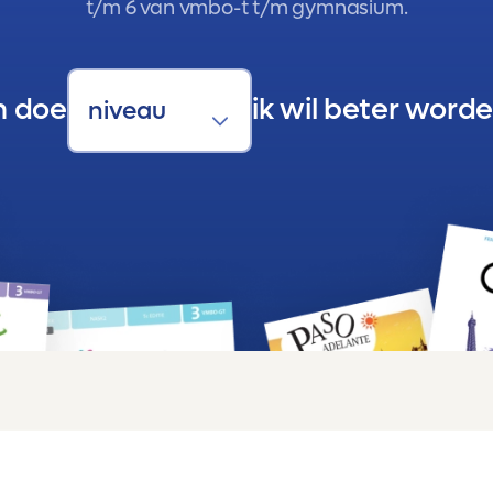
t/m 6 van vmbo-t t/m gymnasium.
n doe
ik wil beter worde