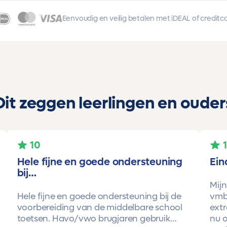
Eenvoudig en veilig betalen met iDEAL of creditc
Dit zeggen leerlingen en ouder
10
Hele fijne en goede ondersteuning
Ein
bij…
Mijn
Hele fijne en goede ondersteuning bij de
vmbo
voorbereiding van de middelbare school
extr
toetsen. Havo/vwo brugjaren gebruik
nu o