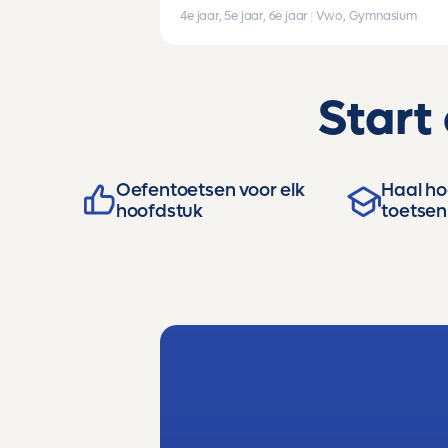
4e jaar, 5e jaar, 6e jaar
|
Vwo, Gymnasium
Start
Oefentoetsen voor elk
Haal hog
hoofdstuk
toetsen