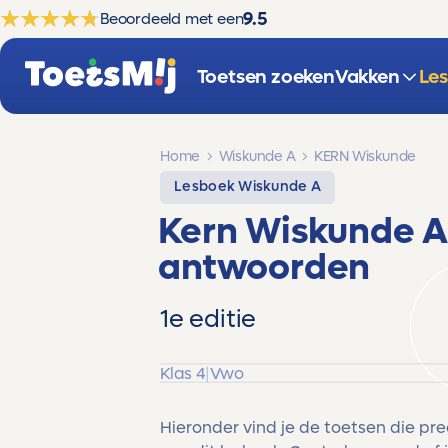
9.5
Beoordeeld met een
Toetsen zoeken
Vakken
Le
Home
Wiskunde A
KERN Wiskunde
Lesboek Wiskunde A
Kern Wiskunde A
antwoorden
1e editie
Klas 4
|
Vwo
Hieronder vind je de toetsen die pr