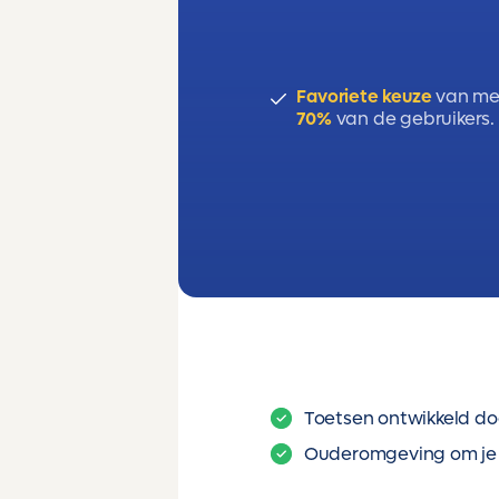
Favoriete keuze
van me
70%
van de gebruikers.
Toetsen ontwikkeld do
Ouderomgeving om je 