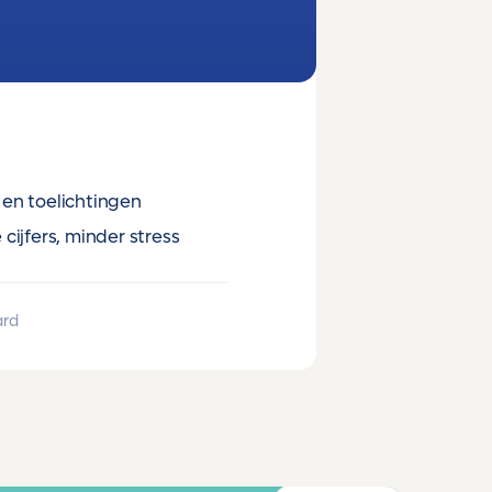
en toelichtingen
cijfers, minder stress
ard