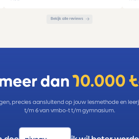
met de organisatie. Kortom een
met 
aanrader!!!
Bekijk alle reviews
 meer dan
10.000 
gen, precies aansluitend op jouw lesmethode en leerja
t/m 6 van vmbo-t t/m gymnasium.