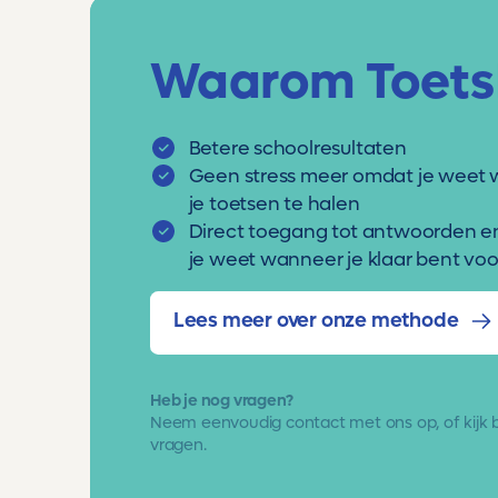
Waarom Toets
Betere schoolresultaten
Geen stress meer omdat je weet 
je toetsen te halen
Direct toegang tot antwoorden e
je weet wanneer je klaar bent voor
Lees meer over onze methode
Heb je nog vragen?
Neem eenvoudig
contact met ons op
, of kijk
vragen.