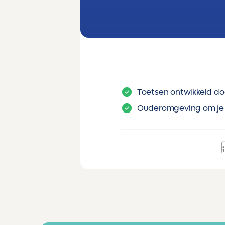
Toetsen ontwikkeld do
Ouderomgeving om je 