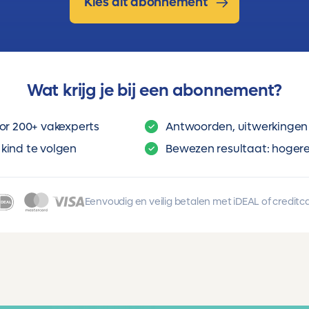
Kies dit abonnement
Wat krijg je bij een abonnement?
or 200+ vakexperts
Antwoorden, uitwerkingen 
kind te volgen
Bewezen resultaat: hogere 
Eenvoudig en veilig betalen met iDEAL of creditc