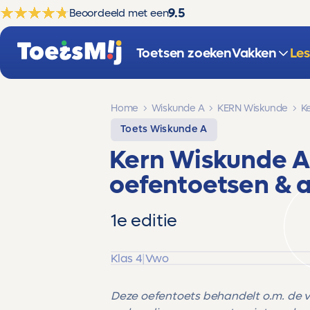
9.5
Beoordeeld met een
Toetsen zoeken
Vakken
Le
Home
Wiskunde A
KERN Wiskunde
K
Toets Wiskunde A
Kern Wiskunde A
oefentoetsen & 
1e editie
Klas 4
|
Vwo
Deze oefentoets behandelt o.m. de