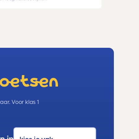
hoge punten!!!!!
toetsen
ar. Voor klas 1