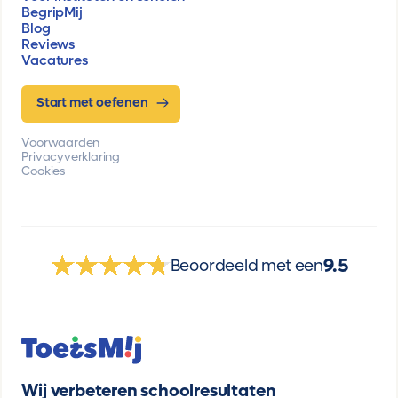
BegripMij
Blog
Reviews
Vacatures
Start met oefenen
Voorwaarden
Privacyverklaring
Cookies
9.5
Beoordeeld met een
Wij verbeteren schoolresultaten