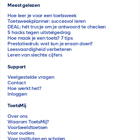
Meest gelezen
Hoe leer je voor een toetsweek
Toetsweekplanner: succesvol leren
DEAL: hét trucje om je antwoord te checken
5 hacks tegen uitstelgedrag
Hoe maak je een toets? 7 tips
Prestatiedruk: wat kun je eraan doen?
Leesvaardigheid verbeteren
Leren van slechte cijfers
Support
Veelgestelde vragen
Contact
Hoe werkt het?
Inloggen
ToetsMij
Over ons
Waarom ToetsMij?
Voorbeeldtoetsen
Voor ouders
Voor instituten en scholen