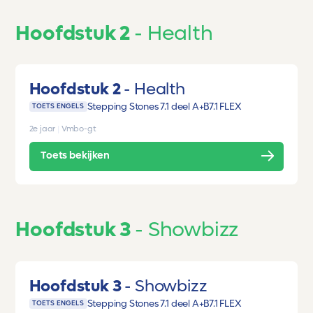
Hoofdstuk 2
Health
Hoofdstuk 2
Health
Stepping Stones 7.1 deel A+B
7.1 FLEX
TOETS ENGELS
2e jaar
|
Vmbo-gt
Toets bekijken
Hoofdstuk 3
Showbizz
Hoofdstuk 3
Showbizz
Stepping Stones 7.1 deel A+B
7.1 FLEX
TOETS ENGELS