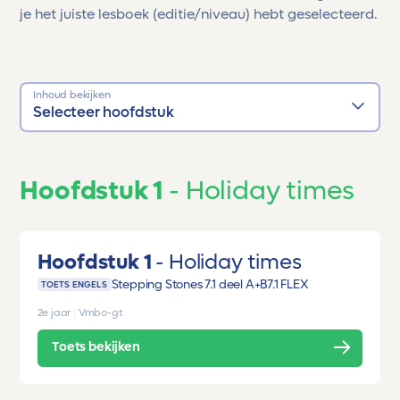
je het juiste lesboek (editie/niveau) hebt geselecteerd.
Inhoud bekijken
Selecteer hoofdstuk
Hoofdstuk 1
Holiday times
Hoofdstuk 1
Holiday times
Stepping Stones 7.1 deel A+B
7.1 FLEX
TOETS ENGELS
2e jaar
|
Vmbo-gt
Toets bekijken