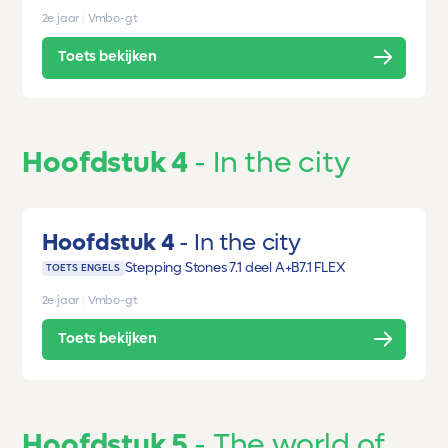
2e jaar
|
Vmbo-gt
Toets bekijken
Hoofdstuk 4
In the city
Hoofdstuk 4
In the city
Stepping Stones 7.1 deel A+B
7.1 FLEX
TOETS ENGELS
2e jaar
|
Vmbo-gt
Toets bekijken
Hoofdstuk 5
The world of