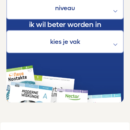
Dankjewel, Toetsmij. Jullie maken écht het
verschil.
ik wil beter worden in