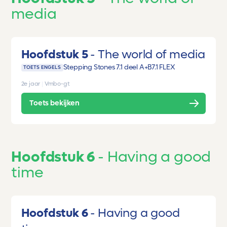
media
Hoofdstuk 5
The world of media
Stepping Stones 7.1 deel A+B
7.1 FLEX
TOETS ENGELS
2e jaar
|
Vmbo-gt
Toets bekijken
Hoofdstuk 6
Having a good
time
Hoofdstuk 6
Having a good