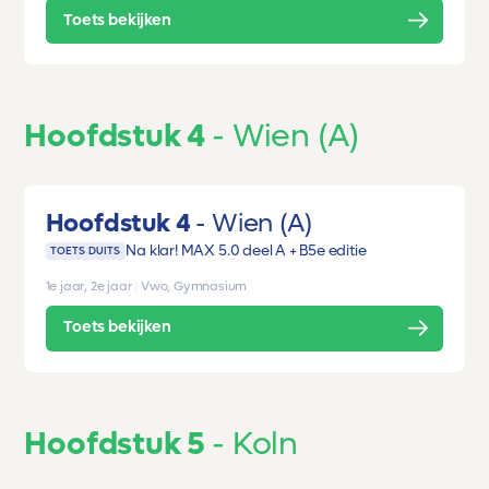
Toets bekijken
Hoofdstuk 4
Wien (A)
Hoofdstuk 4
Wien (A)
Na klar! MAX 5.0 deel A + B
5e editie
TOETS DUITS
1e jaar, 2e jaar
|
Vwo, Gymnasium
Toets bekijken
Hoofdstuk 5
Koln