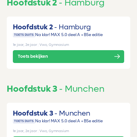
Hoofdstuk 2
Hamburg
Hoofdstuk 2
Hamburg
Na klar! MAX 5.0 deel A + B
5e editie
TOETS DUITS
1e jaar, 2e jaar
|
Vwo, Gymnasium
Toets bekijken
Hoofdstuk 3
Munchen
Hoofdstuk 3
Munchen
Na klar! MAX 5.0 deel A + B
5e editie
TOETS DUITS
1e jaar, 2e jaar
|
Vwo, Gymnasium