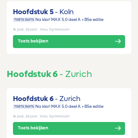
Hoofdstuk 5
Koln
Na klar! MAX 5.0 deel A + B
5e editie
TOETS DUITS
1e jaar, 2e jaar
|
Vwo, Gymnasium
Toets bekijken
Hoofdstuk 6
Zurich
Hoofdstuk 6
Zurich
Na klar! MAX 5.0 deel A + B
5e editie
TOETS DUITS
1e jaar, 2e jaar
|
Vwo, Gymnasium
Toets bekijken