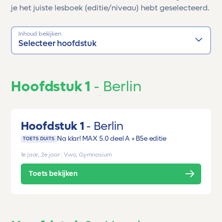
je het juiste lesboek (editie/niveau) hebt geselecteerd.
Inhoud bekijken
Selecteer hoofdstuk
Hoofdstuk 1
Berlin
Hoofdstuk 1
Berlin
Na klar! MAX 5.0 deel A + B
5e editie
TOETS DUITS
1e jaar, 2e jaar
|
Vwo, Gymnasium
Toets bekijken