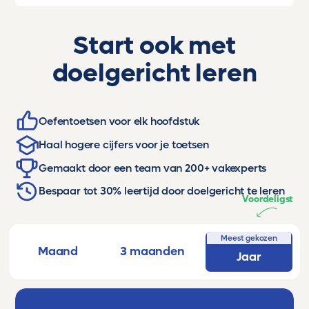
Start ook met
doelgericht leren
Oefentoetsen voor elk hoofdstuk
Haal hogere cijfers voor je toetsen
Gemaakt door een team van 200+ vakexperts
Bespaar tot 30% leertijd door doelgericht te leren
Voordeligst
Meest gekozen
Maand
3 maanden
Jaar