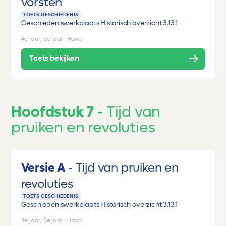
vorsten
TOETS GESCHIEDENIS
Geschiedeniswerkplaats Historisch overzicht 3.1
3.1
4e jaar, 5e jaar
|
Havo
Toets bekijken
Hoofdstuk 7
Tijd van
pruiken en revoluties
Versie A
Tijd van pruiken en
revoluties
TOETS GESCHIEDENIS
Geschiedeniswerkplaats Historisch overzicht 3.1
3.1
4e jaar, 5e jaar
|
Havo