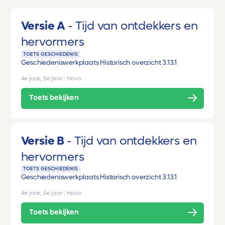
Versie A
Tijd van ontdekkers en
hervormers
TOETS GESCHIEDENIS
Geschiedeniswerkplaats Historisch overzicht 3.1
3.1
4e jaar, 5e jaar
|
Havo
Toets bekijken
Versie B
Tijd van ontdekkers en
hervormers
TOETS GESCHIEDENIS
Geschiedeniswerkplaats Historisch overzicht 3.1
3.1
4e jaar, 5e jaar
|
Havo
Toets bekijken