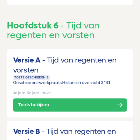
Hoofdstuk 6
Tijd van
regenten en vorsten
Versie A
Tijd van regenten en
vorsten
TOETS GESCHIEDENIS
Geschiedeniswerkplaats Historisch overzicht 3.1
3.1
4e jaar, 5e jaar
|
Havo
Toets bekijken
Versie B
Tijd van regenten en