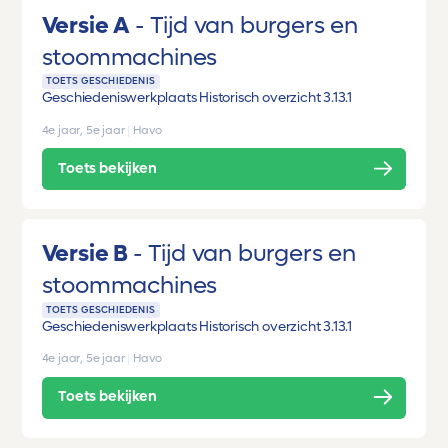
Versie A
Tijd van burgers en
stoommachines
TOETS GESCHIEDENIS
Geschiedeniswerkplaats Historisch overzicht 3.1
3.1
4e jaar, 5e jaar
|
Havo
Toets bekijken
Versie B
Tijd van burgers en
stoommachines
TOETS GESCHIEDENIS
Geschiedeniswerkplaats Historisch overzicht 3.1
3.1
4e jaar, 5e jaar
|
Havo
Toets bekijken