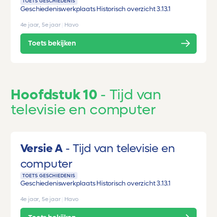
TOETS GESCHIEDENIS
Geschiedeniswerkplaats Historisch overzicht 3.1
3.1
4e jaar, 5e jaar
|
Havo
Toets bekijken
Hoofdstuk 10
Tijd van
televisie en computer
Versie A
Tijd van televisie en
computer
TOETS GESCHIEDENIS
Geschiedeniswerkplaats Historisch overzicht 3.1
3.1
4e jaar, 5e jaar
|
Havo