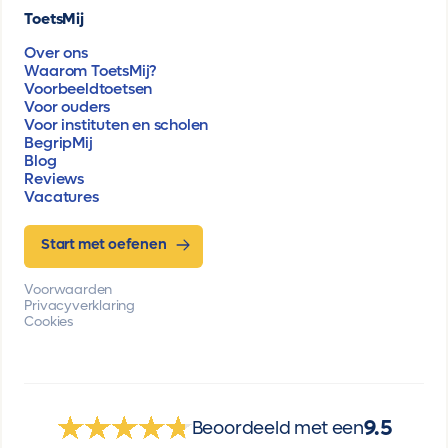
ToetsMij
Over ons
Waarom ToetsMij?
Voorbeeldtoetsen
Voor ouders
Voor instituten en scholen
BegripMij
Blog
Reviews
Vacatures
Start met oefenen
Voorwaarden
Privacyverklaring
Cookies
9.5
Beoordeeld met een