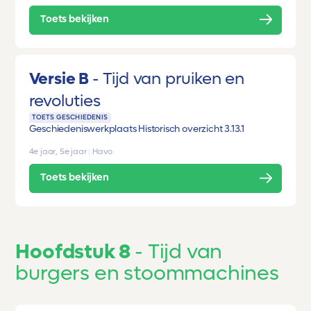
Toets bekijken
Versie B
Tijd van pruiken en
revoluties
TOETS GESCHIEDENIS
Geschiedeniswerkplaats Historisch overzicht 3.1
3.1
4e jaar, 5e jaar
|
Havo
Toets bekijken
Hoofdstuk 8
Tijd van
burgers en stoommachines