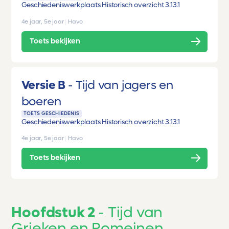
Geschiedeniswerkplaats Historisch overzicht 3.1
3.1
4e jaar, 5e jaar
|
Havo
Toets bekijken
Versie B
Tijd van jagers en
boeren
TOETS GESCHIEDENIS
Geschiedeniswerkplaats Historisch overzicht 3.1
3.1
4e jaar, 5e jaar
|
Havo
Toets bekijken
Hoofdstuk 2
Tijd van
Grieken en Romeinen