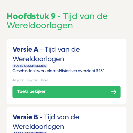
Hoofdstuk 9
Tijd van de
Wereldoorlogen
Versie A
Tijd van de
Wereldoorlogen
TOETS GESCHIEDENIS
Geschiedeniswerkplaats Historisch overzicht 3.1
3.1
4e jaar, 5e jaar
|
Havo
Toets bekijken
Versie B
Tijd van de
Wereldoorlogen