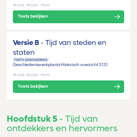
4e jaar, 5e jaar
|
Havo
Toets bekijken
Versie B
Tijd van steden en
staten
TOETS GESCHIEDENIS
Geschiedeniswerkplaats Historisch overzicht 3.1
3.1
4e jaar, 5e jaar
|
Havo
Toets bekijken
Hoofdstuk 5
Tijd van
ontdekkers en hervormers