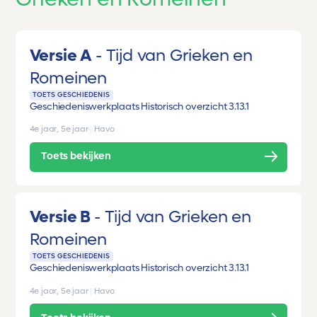
Versie A
Tijd van Grieken en
Romeinen
TOETS GESCHIEDENIS
Geschiedeniswerkplaats Historisch overzicht 3.1
3.1
4e jaar, 5e jaar
|
Havo
Toets bekijken
Versie B
Tijd van Grieken en
Romeinen
TOETS GESCHIEDENIS
Geschiedeniswerkplaats Historisch overzicht 3.1
3.1
4e jaar, 5e jaar
|
Havo