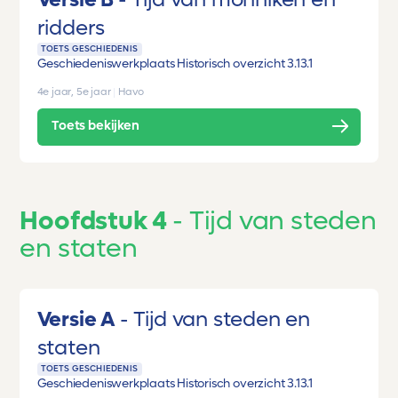
ridders
TOETS GESCHIEDENIS
Geschiedeniswerkplaats Historisch overzicht 3.1
3.1
4e jaar, 5e jaar
|
Havo
Toets bekijken
Hoofdstuk 4
Tijd van steden
en staten
Versie A
Tijd van steden en
staten
TOETS GESCHIEDENIS
Geschiedeniswerkplaats Historisch overzicht 3.1
3.1