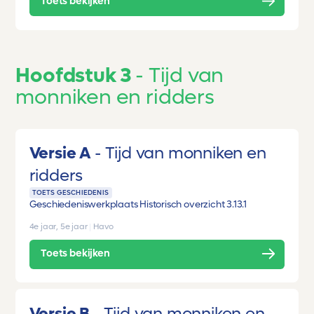
Toets bekijken
Hoofdstuk 3
Tijd van
monniken en ridders
Versie A
Tijd van monniken en
ridders
TOETS GESCHIEDENIS
Geschiedeniswerkplaats Historisch overzicht 3.1
3.1
4e jaar, 5e jaar
|
Havo
Toets bekijken
Versie B
Tijd van monniken en