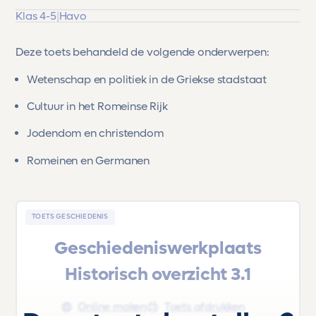
Klas 4-5
|
Havo
Deze toets behandeld de volgende onderwerpen:
Wetenschap en politiek in de Griekse stadstaat
Cultuur in het Romeinse Rijk
Jodendom en christendom
Romeinen en Germanen
TOETS GESCHIEDENIS
Geschiedeniswerkplaats
Historisch overzicht 3.1
Online maken
Toets afdrukken