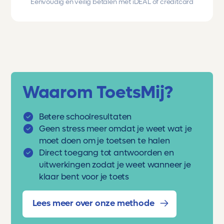
Eenvoudig en veilig betalen met iDEAL of creditcard
Waarom ToetsMij?
Betere schoolresultaten
Geen stress meer omdat je weet wat je
moet doen om je toetsen te halen
Direct toegang tot antwoorden en
uitwerkingen zodat je weet wanneer je
klaar bent voor je toets
Lees meer over onze methode