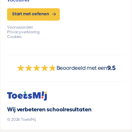
Start met oefenen
Voorwaarden
Privacyverklaring
Cookies
9.5
Beoordeeld met een
Wij verbeteren schoolresultaten
© 2026 ToetsMij