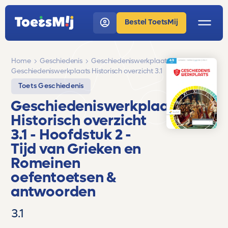
Bestel ToetsMij
Home
Geschiedenis
Geschiedeniswerkplaats
Geschiedeniswerkplaats Historisch overzicht 3.1
Toets Geschiedenis
Geschiedeniswerkplaats
Historisch overzicht
3.1
- Hoofdstuk 2 -
Tijd van Grieken en
Romeinen
oefentoetsen &
antwoorden
3.1