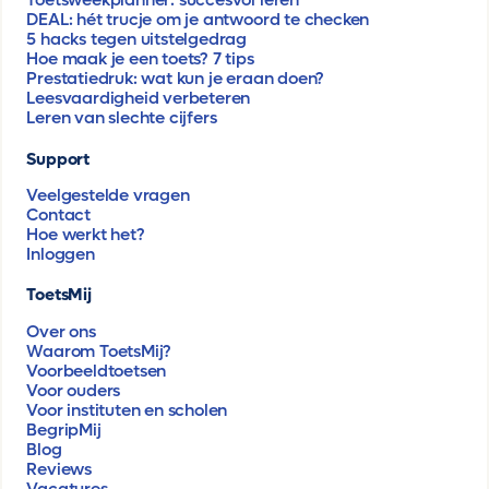
Toetsweekplanner: succesvol leren
DEAL: hét trucje om je antwoord te checken
5 hacks tegen uitstelgedrag
Hoe maak je een toets? 7 tips
Prestatiedruk: wat kun je eraan doen?
Leesvaardigheid verbeteren
Leren van slechte cijfers
Support
Veelgestelde vragen
Contact
Hoe werkt het?
Inloggen
ToetsMij
Over ons
Waarom ToetsMij?
Voorbeeldtoetsen
Voor ouders
Voor instituten en scholen
BegripMij
Blog
Reviews
Vacatures