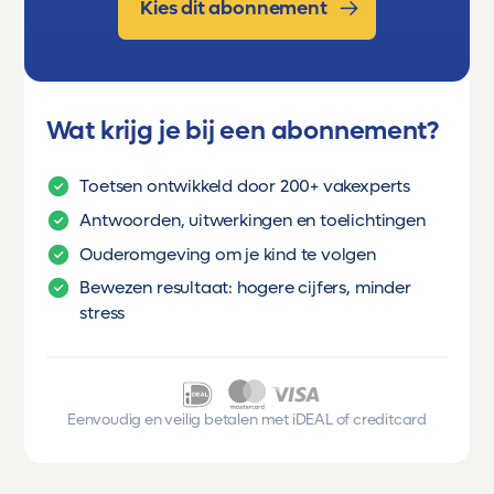
Kies dit abonnement
Wat krijg je bij een abonnement?
Toetsen ontwikkeld door 200+ vakexperts
Antwoorden, uitwerkingen en toelichtingen
Ouderomgeving om je kind te volgen
Bewezen resultaat: hogere cijfers, minder
stress
Eenvoudig en veilig betalen met iDEAL of creditcard