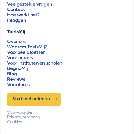
Veelgestelde vragen
Contact
Hoe werkt het?
Inloggen
ToetsMij
Over ons
Waarom ToetsMij?
Voorbeeldtoetsen
Voor ouders
Voor instituten en scholen
BegripMij
Blog
Reviews
Vacatures
Start met oefenen
Voorwaarden
Privacyverklaring
Cookies