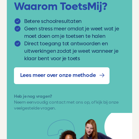
Waarom ToetsMij?
Betere schoolresultaten
Geen stress meer omdat je weet wat je
moet doen om je toetsen te halen
Direct toegang tot antwoorden en
uitwerkingen zodat je weet wanneer je
klaar bent voor je toets
Lees meer over onze methode
Heb je nog vragen?
Neem eenvoudig
contact met ons op
, of kijk bij onze
veelgestelde vragen.