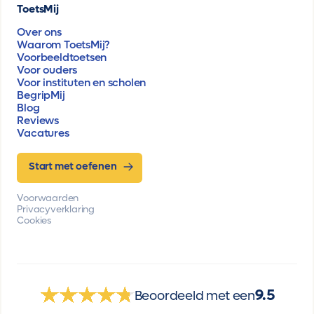
ToetsMij
Over ons
Waarom ToetsMij?
Voorbeeldtoetsen
Voor ouders
Voor instituten en scholen
BegripMij
Blog
Reviews
Vacatures
Start met oefenen
Voorwaarden
Privacyverklaring
Cookies
9.5
Beoordeeld met een