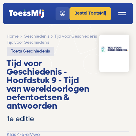
Bestel ToetsMij
Home
Geschiedenis
Tijd voor Geschiedenis
Tijd voor Geschiedenis
Toets Geschiedenis
Tijd voor
Geschiedenis
-
Hoofdstuk 9 - Tijd
van wereldoorlogen
oefentoetsen &
antwoorden
1e editie
Klas 4-5-6
|
Vwo