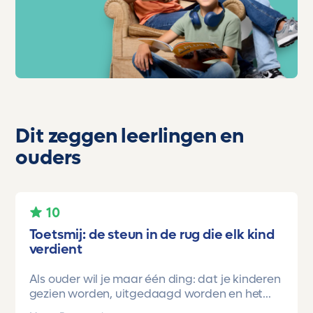
Dit zeggen leerlingen en
ouders
10
Toetsmij: de steun in de rug die elk kind
verdient
Als ouder wil je maar één ding: dat je kinderen
gezien worden, uitgedaagd worden en het
vertrouwen krijgen dat ze méér kunnen dan ze