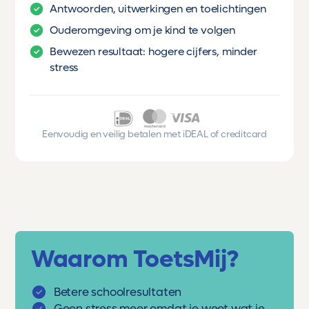
Antwoorden, uitwerkingen en toelichtingen
Ouderomgeving om je kind te volgen
Bewezen resultaat: hogere cijfers, minder
stress
Eenvoudig en veilig betalen met iDEAL of creditcard
Waarom ToetsMij?
Betere schoolresultaten