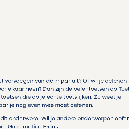
t vervoegen van de imparfait? Of wil je oefenen
r elkaar heen? Dan zijn de oefentoetsen op Toe
 toetsen die op je echte toets lijken. Zo weet je
aar je nog even mee moet oefenen.
 dit onderwerp. Wil je andere onderwerpen oefe
 over Grammatica Frans.