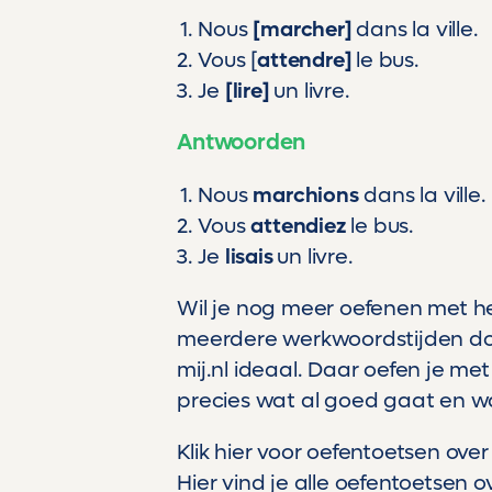
Nous
[marcher]
dans la ville.
Vous [
attendre]
le bus.
Je
[lire]
un livre.
Antwoorden
Nous
marchions
dans la ville.
Vous
attendiez
le bus.
Je
lisais
un livre.
Wil je nog meer oefenen met he
meerdere werkwoordstijden doo
mij.nl ideaal. Daar oefen je met
precies wat al goed gaat en w
Klik hier
voor oefentoetsen over
Hier
vind je alle oefentoetsen