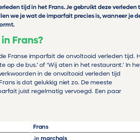
rleden tijd in het Frans. Je gebruikt deze verleden t
ellen we je wat de imparfait precies is, wanneer je d
vormt.
 in Frans?
 Franse imparfait de onvoltooid verleden tijd. 
 op de bus.’ of ‘Wij aten in het restaurant.’ In he
erkwoorden in de onvoltooid verleden tijd
rans is dat gelukkig niet zo. De meeste
rfait juist regelmatig vervoegd. Een paar
Frans
Je
marchais