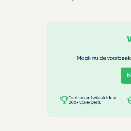
Maak nu de voorbeeldt
N
Toetsen ontwikkeld door
200+ vakexperts