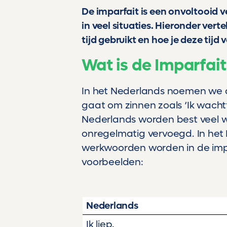
De imparfait is een onvoltooid ve
in veel situaties. Hieronder vert
tijd gebruikt en hoe je deze tijd 
Wat is de Imparfait
In het Nederlands noemen we de
gaat om zinnen zoals ‘Ik wachtte
Nederlands worden best veel w
onregelmatig vervoegd. In het F
werkwoorden worden in de impa
voorbeelden:
Nederlands
Ik liep.