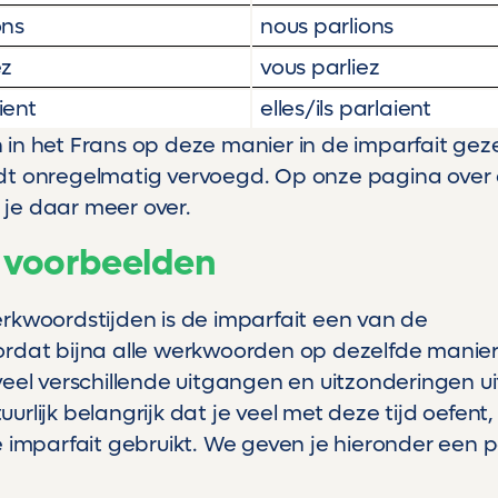
ons
nous parlions
ez
vous parliez
ient
elles/ils parlaient
in het Frans op deze manier in de imparfait geze
dt onregelmatig vervoegd. Op onze pagina over 
je daar meer over.
 voorbeelden
rkwoordstijden is de imparfait een van de
ordat bijna alle werkwoorden op dezelfde manie
eel verschillende uitgangen en uitzonderingen uit
tuurlijk belangrijk dat je veel met deze tijd oefent,
e imparfait gebruikt. We geven je hieronder een 