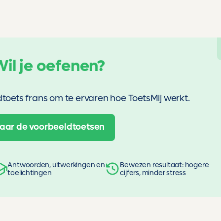
Wil je oefenen?
oets frans om te ervaren hoe ToetsMij werkt.
aar de voorbeeldtoetsen
Antwoorden, uitwerkingen en
Bewezen resultaat: hogere
toelichtingen
cijfers, minder stress