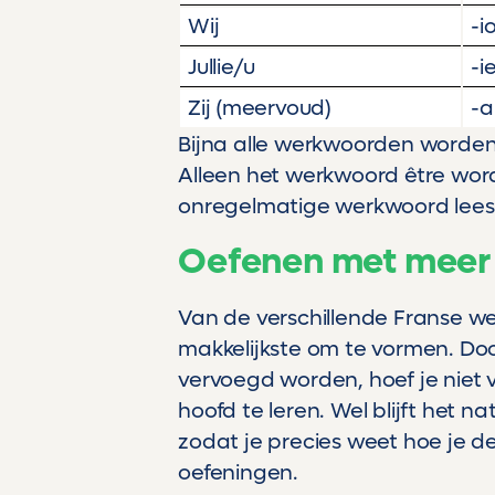
Wij
-i
Jullie/u
-i
Zij (meervoud)
-a
Bijna alle werkwoorden worden 
Alleen het werkwoord être wor
onregelmatige werkwoord lees 
Oefenen met meer
Van de verschillende Franse we
makkelijkste om te vormen. Do
vervoegd worden, hoef je niet v
hoofd te leren. Wel blijft het na
zodat je precies weet hoe je d
oefeningen.