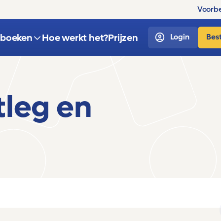
Voorbe
sboeken
Hoe werkt het?
Prijzen
Login
Best
tleg en