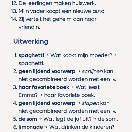
De leerlingen maken huiswerk.
Mijn vader koopt een nieuwe auto.
Zij vertelt het geheim aan haar
vriendin.
Uitwerking
spaghetti
→ Wat kookt mijn moeder? →
spaghetti.
geen lijdend voorwerp
→
schijnen
kan
niet gecombineerd worden met een lv.
haar favoriete boek
→ Wat leest
Emma? → haar favoriete boek.
geen lijdend voorwerp
→
slapen
kan
niet gecombineerd worden met een lv.
de som
→ Wat legt de juf uit? → de som.
limonade
→ Wat drinken de kinderen?