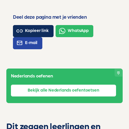
Deel deze pagina met je vrienden
Kopieer link
WhatsApp
E-mail
Nederlands oefenen
Bekijk alle Nederlands oefentoetsen
Dit zeggen leerlingen en