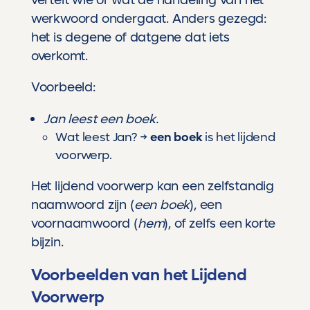
werkwoord ondergaat. Anders gezegd:
het is degene of datgene dat iets
overkomt.
Voorbeeld:
Jan leest een boek.
Wat leest Jan? →
een boek
is het lijdend
voorwerp.
Het lijdend voorwerp kan een zelfstandig
naamwoord zijn (
een boek
), een
voornaamwoord (
hem
), of zelfs een korte
bijzin.
Voorbeelden van het Lijdend
Voorwerp