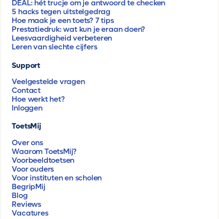
DEAL: hét trucje om je antwoord te checken
5 hacks tegen uitstelgedrag
Hoe maak je een toets? 7 tips
Prestatiedruk: wat kun je eraan doen?
Leesvaardigheid verbeteren
Leren van slechte cijfers
Support
Veelgestelde vragen
Contact
Hoe werkt het?
Inloggen
ToetsMij
Over ons
Waarom ToetsMij?
Voorbeeldtoetsen
Voor ouders
Voor instituten en scholen
BegripMij
Blog
Reviews
Vacatures