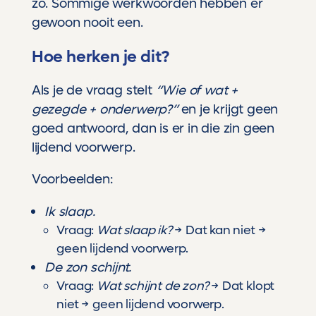
zo. Sommige werkwoorden hebben er
gewoon nooit een.
Hoe herken je dit?
Als je de vraag stelt
“Wie of wat +
gezegde + onderwerp?”
en je krijgt geen
goed antwoord, dan is er in die zin geen
lijdend voorwerp.
Voorbeelden:
Ik slaap.
Vraag:
Wat slaap ik?
→ Dat kan niet →
geen lijdend voorwerp.
De zon schijnt.
Vraag:
Wat schijnt de zon?
→ Dat klopt
niet → geen lijdend voorwerp.