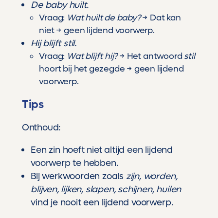
De baby huilt.
Vraag:
Wat huilt de baby?
→ Dat kan
niet → geen lijdend voorwerp.
Hij blijft stil.
Vraag:
Wat blijft hij?
→ Het antwoord
stil
hoort bij het gezegde → geen lijdend
voorwerp.
Tips
Onthoud:
Een zin hoeft niet altijd een lijdend
voorwerp te hebben.
Bij werkwoorden zoals
zijn, worden,
blijven, lijken, slapen, schijnen, huilen
vind je nooit een lijdend voorwerp.