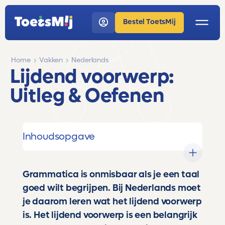
Bestel ToetsMij
Home
Vakken
Nederlands
Lijdend voorwerp:
Uitleg & Oefenen
Inhoudsopgave
Grammatica is onmisbaar als je een taal
goed wilt begrijpen. Bij Nederlands moet
je daarom leren wat het lijdend voorwerp
is. Het lijdend voorwerp is een belangrijk