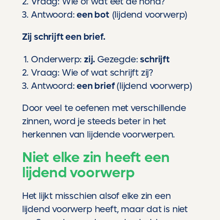
Vraag: Wie of wat eet de hond?
Antwoord:
een bot
(lijdend voorwerp)
Zij schrijft een brief.
Onderwerp:
zij.
Gezegde:
schrijft
Vraag: Wie of wat schrijft zij?
Antwoord:
een brief
(lijdend voorwerp)
Door veel te oefenen met verschillende
zinnen, word je steeds beter in het
herkennen van lijdende voorwerpen.
Niet elke zin heeft een
lijdend voorwerp
Het lijkt misschien alsof elke zin een
lijdend voorwerp heeft, maar dat is niet