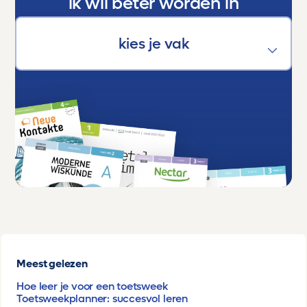
ik wil beter worden in
Meest gelezen
Hoe leer je voor een toetsweek
Toetsweekplanner: succesvol leren