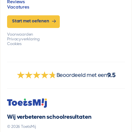
Reviews
Vacatures
Start met oefenen
Voorwaarden
Privacyverklaring
Cookies
9.5
Beoordeeld met een
Wij verbeteren schoolresultaten
© 2026 ToetsMij