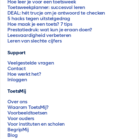
Hoe leer je voor een toetsweek
Toetsweekplanner: succesvol leren
DEAL: hét trucje om je antwoord te checken
5 hacks tegen uitstelgedrag
Hoe maak je een toets? 7 tips
Prestatiedruk: wat kun je eraan doen?
Leesvaardigheid verbeteren
Leren van slechte cijfers
Support
Veelgestelde vragen
Contact
Hoe werkt het?
Inloggen
ToetsMij
Over ons
Waarom ToetsMij?
Voorbeeldtoetsen
Voor ouders
Voor instituten en scholen
BegripMij
Blog