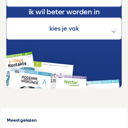
ik wil beter worden in
Meest gelezen