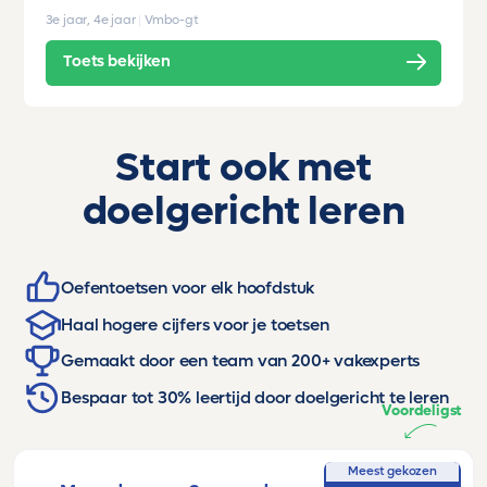
3e jaar, 4e jaar
|
Vmbo-gt
Toets bekijken
Start ook met
doelgericht leren
Oefentoetsen voor elk hoofdstuk
Haal hogere cijfers voor je toetsen
Gemaakt door een team van 200+ vakexperts
Bespaar tot 30% leertijd door doelgericht te leren
Voordeligst
Meest gekozen