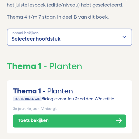
het juiste lesboek (editie/niveau) hebt geselecteerd.
Thema 4 t/m 7 staan in deel B van dit boek.
Inhoud bekijken
Selecteer hoofdstuk
Thema 1
Planten
Thema 1
Planten
Biologie voor Jou 7e ed deel A
7e editie
TOETS BIOLOGIE
3e jaar, 4e jaar
|
Vmbo-gt
Toets bekijken