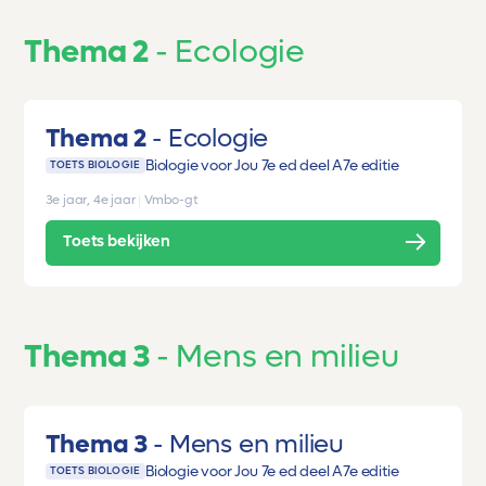
Thema 2
Ecologie
Thema 2
Ecologie
Biologie voor Jou 7e ed deel A
7e editie
TOETS BIOLOGIE
3e jaar, 4e jaar
|
Vmbo-gt
Toets bekijken
Thema 3
Mens en milieu
Thema 3
Mens en milieu
Biologie voor Jou 7e ed deel A
7e editie
TOETS BIOLOGIE