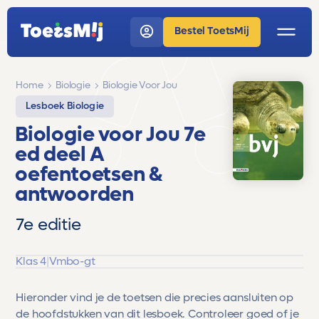
Bestel ToetsMij
Home
Biologie
Biologie Voor Jou
Lesboek Biologie
Biologie voor Jou 7e
ed deel A
oefentoetsen &
antwoorden
7e editie
Klas 4
|
Vmbo-gt
Hieronder vind je de toetsen die precies aansluiten op
de hoofdstukken van dit lesboek. Controleer goed of je