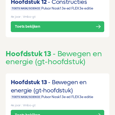
Hoofdstuk 12
Constructies
Pulsar Nask1 3e ed FLEX
3e editie
TOETS NASK/SCIENCE
4e jaar
|
Vmbo-gt
Toets bekijken
Hoofdstuk 13
Bewegen en
energie (gt-hoofdstuk)
Hoofdstuk 13
Bewegen en
energie (gt-hoofdstuk)
Pulsar Nask1 3e ed FLEX
3e editie
TOETS NASK/SCIENCE
4e jaar
|
Vmbo-gt