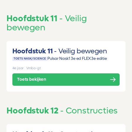
Hoofdstuk 11
Veilig
bewegen
Hoofdstuk 11
Veilig bewegen
Pulsar Nask1 3e ed FLEX
3e editie
TOETS NASK/SCIENCE
4e jaar
|
Vmbo-gt
Toets bekijken
Hoofdstuk 12
Constructies