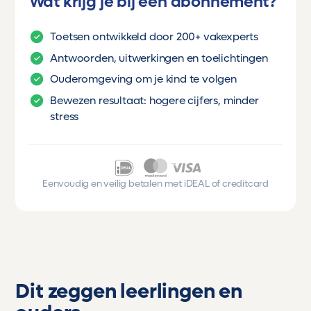
Wat krijg je bij een abonnement?
Toetsen ontwikkeld door 200+ vakexperts
Antwoorden, uitwerkingen en toelichtingen
Ouderomgeving om je kind te volgen
Bewezen resultaat: hogere cijfers, minder
stress
Eenvoudig en veilig betalen met iDEAL of creditcard
Dit zeggen leerlingen en