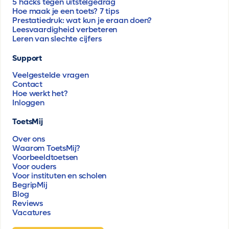
5 hacks tegen uitstelgedrag
Hoe maak je een toets? 7 tips
Prestatiedruk: wat kun je eraan doen?
Leesvaardigheid verbeteren
Leren van slechte cijfers
Support
Veelgestelde vragen
Contact
Hoe werkt het?
Inloggen
ToetsMij
Over ons
Waarom ToetsMij?
Voorbeeldtoetsen
Voor ouders
Voor instituten en scholen
BegripMij
Blog
Reviews
Vacatures