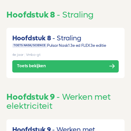
Hoofdstuk 8
Straling
Hoofdstuk 8
Straling
Pulsar Nask1 3e ed FLEX
3e editie
TOETS NASK/SCIENCE
4e jaar
|
Vmbo-gt
Toets bekijken
Hoofdstuk 9
Werken met
elektriciteit
Hoofdstuk 9
Werken met