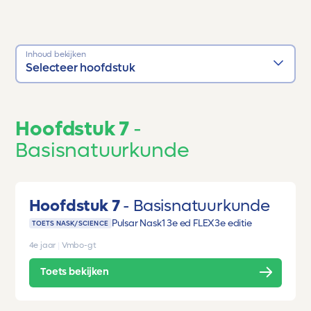
Inhoud bekijken
Selecteer hoofdstuk
Hoofdstuk 7
Basisnatuurkunde
Hoofdstuk 7
Basisnatuurkunde
Pulsar Nask1 3e ed FLEX
3e editie
TOETS NASK/SCIENCE
4e jaar
|
Vmbo-gt
Toets bekijken