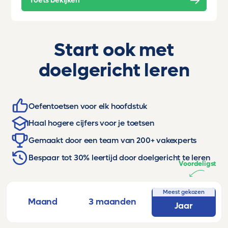
Toets bekijken
Start ook met
doelgericht leren
Oefentoetsen voor elk hoofdstuk
Haal hogere cijfers voor je toetsen
Gemaakt door een team van 200+ vakexperts
Bespaar tot 30% leertijd door doelgericht te leren
Voordeligst
Meest gekozen
Maand
3 maanden
Jaar