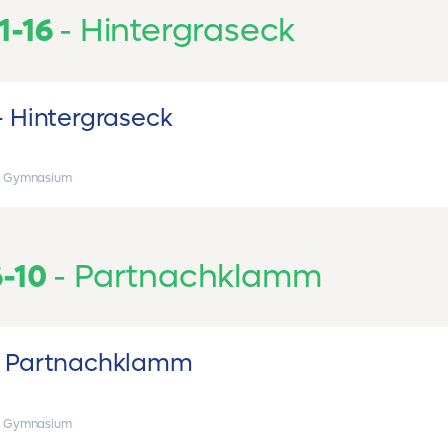
1-16
Hintergraseck
Hintergraseck
, Gymnasium
6-10
Partnachklamm
Partnachklamm
, Gymnasium