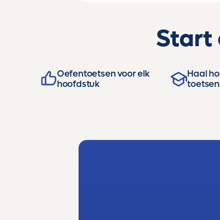
Start
Oefentoetsen voor elk
Haal hog
hoofdstuk
toetsen