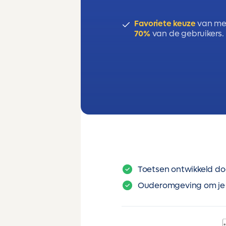
Favoriete keuze
van me
70%
van de gebruikers.
Toetsen ontwikkeld do
Ouderomgeving om je 