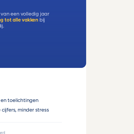
 van een volledig jaar
g tot alle vakken
bij
j.
en toelichtingen
cijfers, minder stress
ard