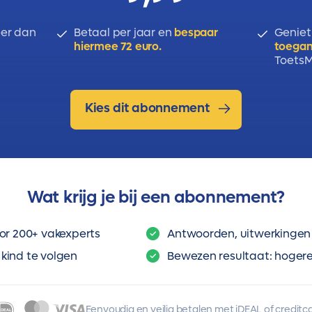
er dan
Betaal per jaar en
bespaar
Geniet
hiermee 72 euro.
toegan
ToetsMi
Kies dit abonnement
Wat krijg je bij een abonnement?
or 200+ vakexperts
Antwoorden, uitwerkingen 
kind te volgen
Bewezen resultaat: hogere 
Eenvoudig en veilig betalen met iDEAL of creditc