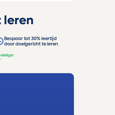
 leren
Bespaar tot 30% leertijd
door doelgericht te leren
rdeligst