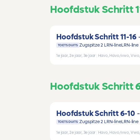
Hoofdstuk Schritt 1
Hoofdstuk Schritt 11-16
Zugspitze 2 LRN-line
LRN-line
TOETS DUITS
1e jaar, 2e jaar, 3e jaar
|
Havo, Havo/vwo, Vwo
Hoofdstuk Schritt 
Hoofdstuk Schritt 6-10
Zugspitze 2 LRN-line
LRN-line
TOETS DUITS
1e jaar, 2e jaar, 3e jaar
|
Havo, Havo/vwo, Vwo