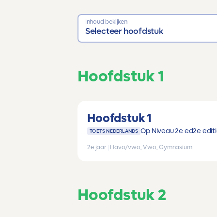
Inhoud bekijken
Selecteer hoofdstuk
Hoofdstuk 1
Hoofdstuk 1
Op Niveau 2e ed
2e edit
TOETS NEDERLANDS
2e jaar
|
Havo/vwo, Vwo, Gymnasium
Hoofdstuk 2