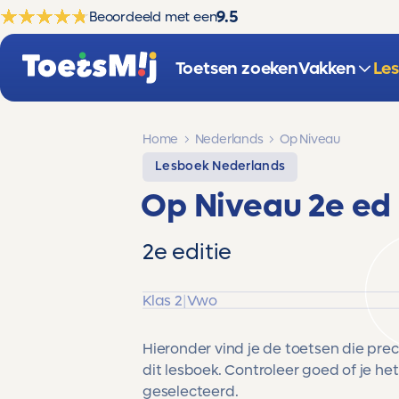
9.5
Beoordeeld met een
Toetsen zoeken
Vakken
Le
Home
Nederlands
Op Niveau
Lesboek Nederlands
Op Niveau 2e ed
2e editie
Klas 2
|
Vwo
Hieronder vind je de toetsen die pre
dit lesboek. Controleer goed of je het
geselecteerd.