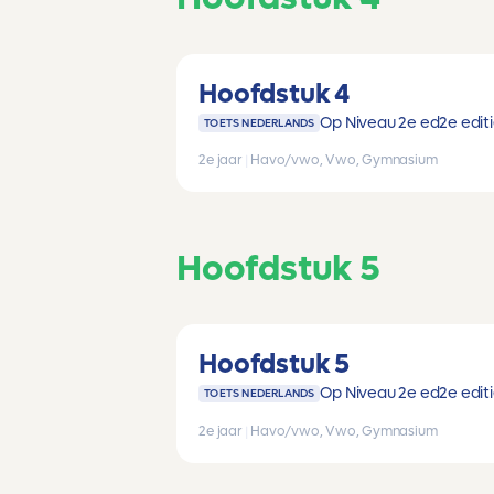
Hoofdstuk 4
Op Niveau 2e ed
2e edit
TOETS NEDERLANDS
2e jaar
|
Havo/vwo, Vwo, Gymnasium
Hoofdstuk 5
Hoofdstuk 5
Op Niveau 2e ed
2e edit
TOETS NEDERLANDS
2e jaar
|
Havo/vwo, Vwo, Gymnasium