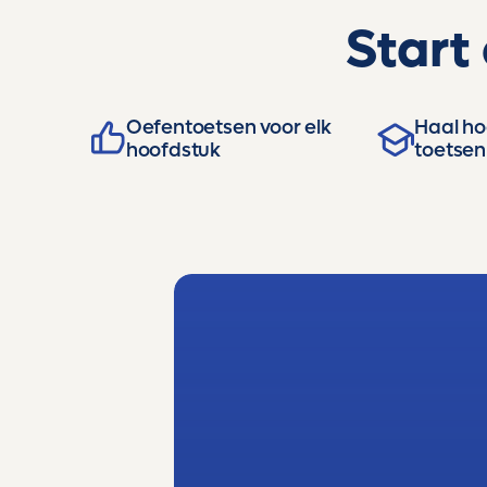
Start
Oefentoetsen voor elk
Haal hog
hoofdstuk
toetsen