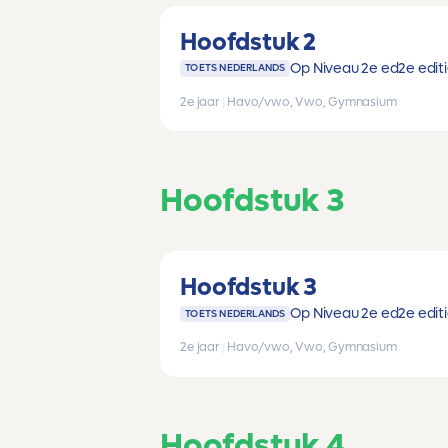
Hoofdstuk 2
Op Niveau 2e ed
2e edit
TOETS NEDERLANDS
2e jaar
|
Havo/vwo, Vwo, Gymnasium
Hoofdstuk 3
Hoofdstuk 3
Op Niveau 2e ed
2e edit
TOETS NEDERLANDS
2e jaar
|
Havo/vwo, Vwo, Gymnasium
Hoofdstuk 4