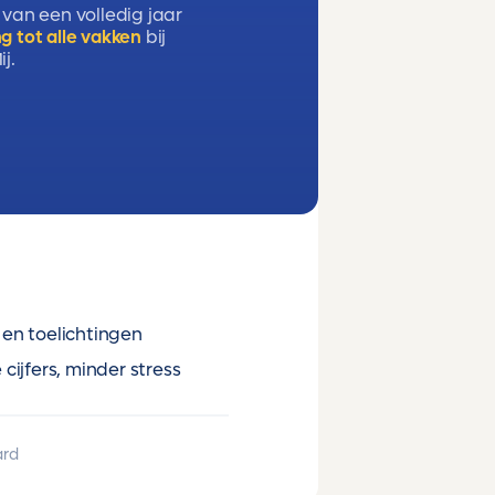
 van een volledig jaar
g tot alle vakken
bij
j.
en toelichtingen
cijfers, minder stress
ard