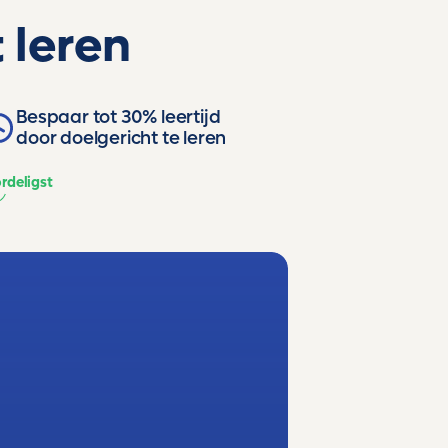
 leren
Bespaar tot 30% leertijd
door doelgericht te leren
rdeligst