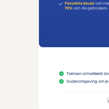
Favoriete keuze
van me
70%
van de gebruikers.
Toetsen ontwikkeld do
Ouderomgeving om je 