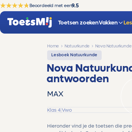
9.5
Beoordeeld met een
Toetsen zoeken
Vakken
Le
Home
Natuurkunde
Nova Natuurkunde
Lesboek Natuurkunde
Nova Natuurkund
antwoorden
MAX
Klas 4
|
Vwo
Hieronder vind je de toetsen die pr