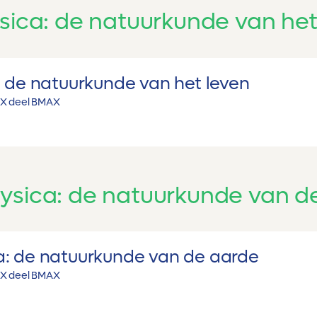
ysica: de natuurkunde van het
: de natuurkunde van het leven
X deel B
MAX
ysica: de natuurkunde van d
a: de natuurkunde van de aarde
X deel B
MAX