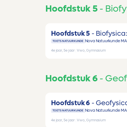
Hoofdstuk 5
Biof
Hoofdstuk 5
Biofysica
Nova Natuurkunde MA
TOETS NATUURKUNDE
4e jaar, 5e jaar
|
Vwo, Gymnasium
Hoofdstuk 6
Geof
Hoofdstuk 6
Geofysic
Nova Natuurkunde MA
TOETS NATUURKUNDE
4e jaar, 5e jaar
|
Vwo, Gymnasium