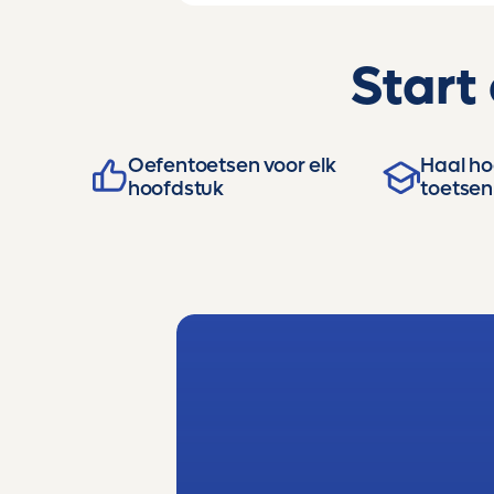
Start
Oefentoetsen voor elk
Haal hog
hoofdstuk
toetsen