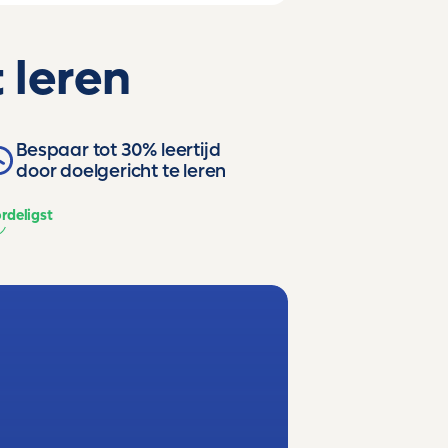
 leren
Bespaar tot 30% leertijd
door doelgericht te leren
rdeligst