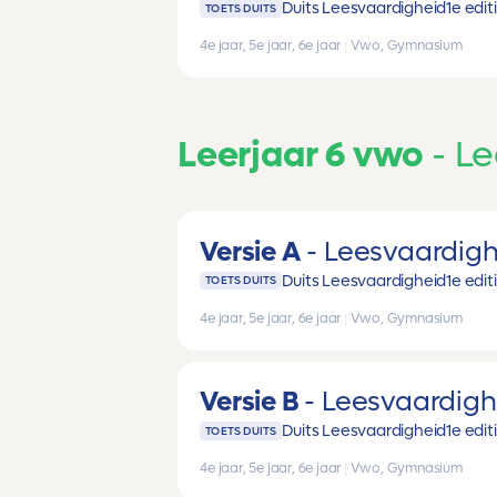
Duits Leesvaardigheid
1e edit
TOETS DUITS
4e jaar, 5e jaar, 6e jaar
|
Vwo, Gymnasium
Leerjaar 6 vwo
Le
Versie A
Leesvaardigh
Duits Leesvaardigheid
1e edit
TOETS DUITS
4e jaar, 5e jaar, 6e jaar
|
Vwo, Gymnasium
Versie B
Leesvaardigh
Duits Leesvaardigheid
1e edit
TOETS DUITS
4e jaar, 5e jaar, 6e jaar
|
Vwo, Gymnasium