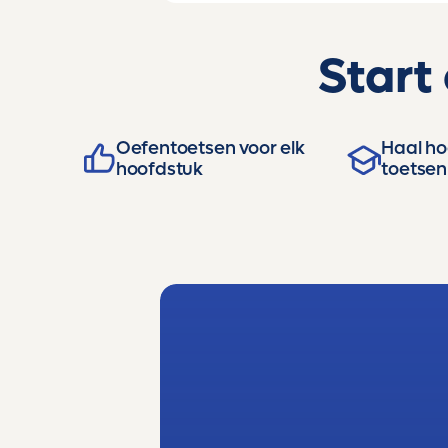
Start
Oefentoetsen voor elk
Haal hog
hoofdstuk
toetsen