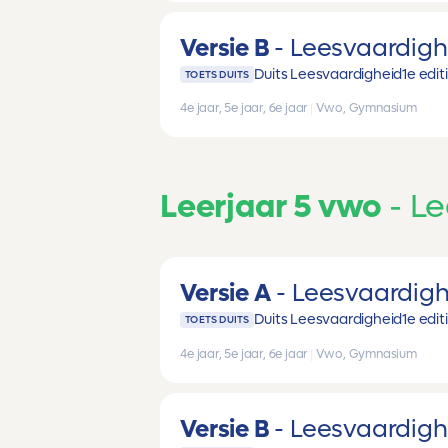
Versie B
Leesvaardigh
Duits Leesvaardigheid
1e edit
TOETS DUITS
4e jaar, 5e jaar, 6e jaar
|
Vwo, Gymnasium
Leerjaar 5 vwo
Le
Versie A
Leesvaardigh
Duits Leesvaardigheid
1e edit
TOETS DUITS
4e jaar, 5e jaar, 6e jaar
|
Vwo, Gymnasium
Versie B
Leesvaardigh