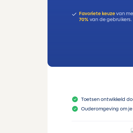
Favoriete keuze
van me
70%
van de gebruikers.
Toetsen ontwikkeld do
Ouderomgeving om je 