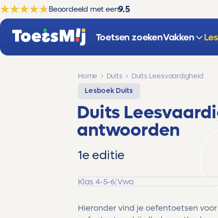
9.5
Beoordeeld met een
Toetsen zoeken
Vakken
Le
Home
Duits
Duits Leesvaardigheid
Lesboek Duits
Duits Leesvaard
antwoorden
1e editie
Klas 4-5-6
|
Vwo
Hieronder vind je oefentoetsen voor