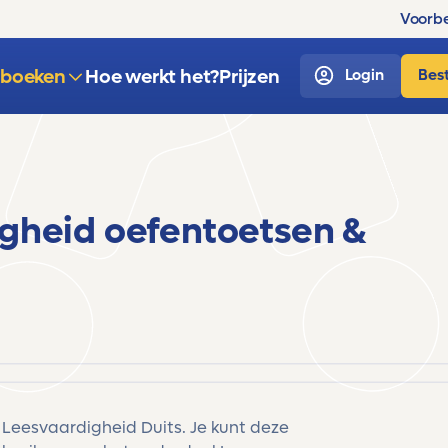
Voorbe
sboeken
Hoe werkt het?
Prijzen
Login
Best
igheid oefentoetsen &
 Leesvaardigheid Duits. Je kunt deze