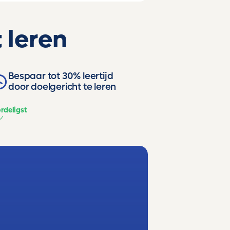
 leren
Bespaar tot 30% leertijd
door doelgericht te leren
rdeligst