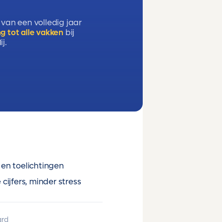
 van een volledig jaar
g tot alle vakken
bij
j.
en toelichtingen
cijfers, minder stress
ard