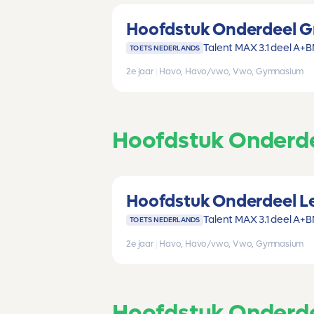
Hoofdstuk Onderdeel G
Talent MAX 3.1 deel A+B
TOETS NEDERLANDS
2e jaar
|
Havo, Havo/vwo, Vwo, Gymnasium
Hoofdstuk Onderde
Hoofdstuk Onderdeel Le
Talent MAX 3.1 deel A+B
TOETS NEDERLANDS
2e jaar
|
Havo, Havo/vwo, Vwo, Gymnasium
Hoofdstuk Onderde