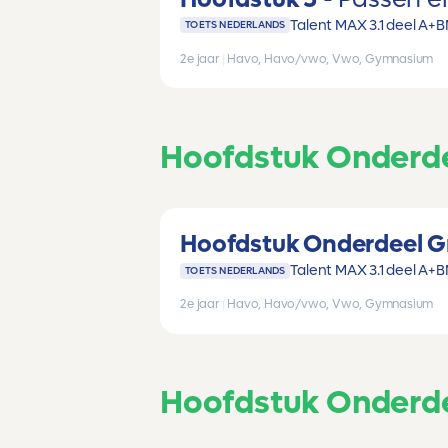
Talent MAX 3.1 deel A+B
TOETS NEDERLANDS
2e jaar
|
Havo, Havo/vwo, Vwo, Gymnasium
Hoofdstuk Onderd
Hoofdstuk Onderdeel 
Talent MAX 3.1 deel A+B
TOETS NEDERLANDS
2e jaar
|
Havo, Havo/vwo, Vwo, Gymnasium
Hoofdstuk Onderde