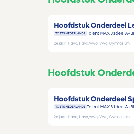
Hoofdstuk Onderdeel Le
Talent MAX 3.1 deel A+B
TOETS NEDERLANDS
2e jaar
|
Havo, Havo/vwo, Vwo, Gymnasium
Hoofdstuk Onderdee
Hoofdstuk Onderdeel Sp
Talent MAX 3.1 deel A+B
TOETS NEDERLANDS
2e jaar
|
Havo, Havo/vwo, Vwo, Gymnasium