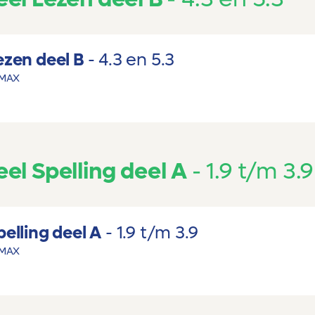
zen deel B
4.3 en 5.3
MAX
l Spelling deel A
1.9 t/m 3.9
elling deel A
1.9 t/m 3.9
MAX