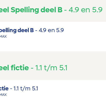
l Spelling deel B
4.9 en 5.9
elling deel B
4.9 en 5.9
MAX
l fictie
1.1 t/m 5.1
ctie
1.1 t/m 5.1
MAX