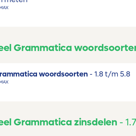
MAX
eel Grammatica woordsoorte
Grammatica woordsoorten
1.8 t/m 5.8
MAX
el Grammatica zinsdelen
1.