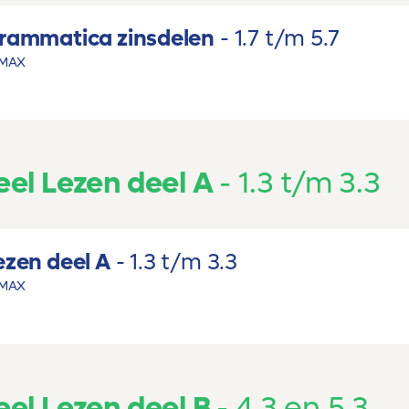
rammatica zinsdelen
1.7 t/m 5.7
MAX
el Lezen deel A
1.3 t/m 3.3
zen deel A
1.3 t/m 3.3
MAX
el Lezen deel B
4.3 en 5.3