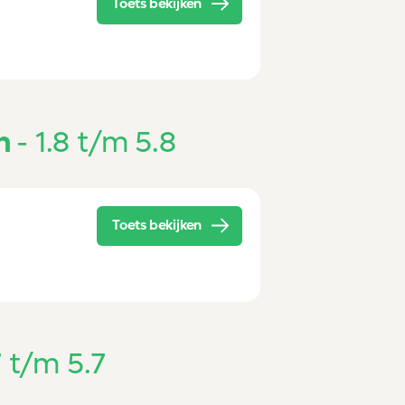
Toets bekijken
n
1.8 t/m 5.8
Toets bekijken
7 t/m 5.7