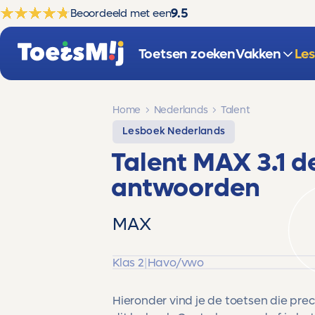
9.5
Beoordeeld met een
Toetsen zoeken
Vakken
Le
Home
Nederlands
Talent
Lesboek Nederlands
Talent MAX 3.1 d
antwoorden
MAX
Klas 2
|
Havo/vwo
Hieronder vind je de toetsen die pre