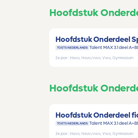
Hoofdstuk Onderdee
Hoofdstuk Onderdeel Sp
Talent MAX 3.1 deel A+B
TOETS NEDERLANDS
2e jaar
|
Havo, Havo/vwo, Vwo, Gymnasium
Hoofdstuk Onderdee
Hoofdstuk Onderdeel fi
Talent MAX 3.1 deel A+B
TOETS NEDERLANDS
2e jaar
|
Havo, Havo/vwo, Vwo, Gymnasium