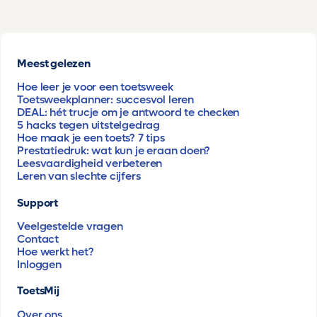
Meest gelezen
Hoe leer je voor een toetsweek
Toetsweekplanner: succesvol leren
DEAL: hét trucje om je antwoord te checken
5 hacks tegen uitstelgedrag
Hoe maak je een toets? 7 tips
Prestatiedruk: wat kun je eraan doen?
Leesvaardigheid verbeteren
Leren van slechte cijfers
Support
Veelgestelde vragen
Contact
Hoe werkt het?
Inloggen
ToetsMij
Over ons