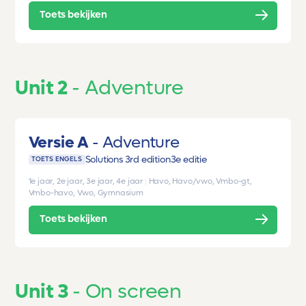
Toets bekijken
Unit 2
Adventure
Versie A
Adventure
Solutions 3rd edition
3e editie
TOETS ENGELS
1e jaar, 2e jaar, 3e jaar, 4e jaar
|
Havo, Havo/vwo, Vmbo-gt,
Vmbo-havo, Vwo, Gymnasium
Toets bekijken
Unit 3
On screen