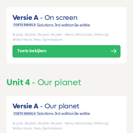
Versie A
On screen
Solutions 3rd edition
3e editie
TOETS ENGELS
1e jaar, 2e jaar, 3e jaar, 4e jaar
|
Havo, Havo/vwo, Vmbo-gt,
Vmbo-havo, Vwo, Gymnasium
Toets bekijken
Unit 4
Our planet
Versie A
Our planet
Solutions 3rd edition
3e editie
TOETS ENGELS
1e jaar, 2e jaar, 3e jaar, 4e jaar
|
Havo, Havo/vwo, Vmbo-gt,
Vmbo-havo, Vwo, Gymnasium