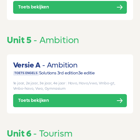
Toets bekijken
Unit 5
Ambition
Versie A
Ambition
Solutions 3rd edition
3e editie
TOETS ENGELS
1e jaar, 2e jaar, 3e jaar, 4e jaar
|
Havo, Havo/vwo, Vmbo-gt,
Vmbo-havo, Vwo, Gymnasium
Toets bekijken
Unit 6
Tourism