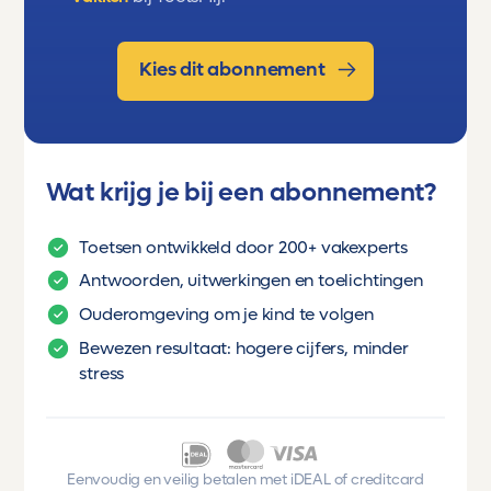
Kies dit abonnement
Wat krijg je bij een abonnement?
Toetsen ontwikkeld door 200+ vakexperts
Antwoorden, uitwerkingen en toelichtingen
Ouderomgeving om je kind te volgen
Bewezen resultaat: hogere cijfers, minder
stress
Eenvoudig en veilig betalen met iDEAL of creditcard