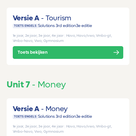
Versie A
Tourism
Solutions 3rd edition
3e editie
TOETS ENGELS
1e jaar, 2e jaar, 3e jaar, 4e jaar
|
Havo, Havo/vwo, Vmbo-gt,
Vmbo-havo, Vwo, Gymnasium
Toets bekijken
Unit 7
Money
Versie A
Money
Solutions 3rd edition
3e editie
TOETS ENGELS
1e jaar, 2e jaar, 3e jaar, 4e jaar
|
Havo, Havo/vwo, Vmbo-gt,
Vmbo-havo, Vwo, Gymnasium