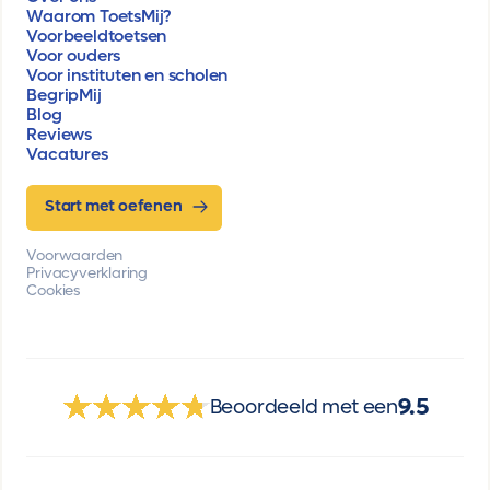
Waarom ToetsMij?
Voorbeeldtoetsen
Voor ouders
Voor instituten en scholen
BegripMij
Blog
Reviews
Vacatures
Start met oefenen
Voorwaarden
Privacyverklaring
Cookies
9.5
Beoordeeld met een