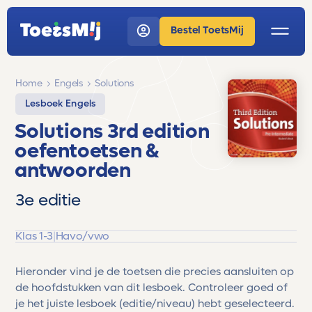
Bestel ToetsMij
Home
Engels
Solutions
Lesboek Engels
Solutions 3rd edition
oefentoetsen &
antwoorden
3e editie
Klas 1-3
|
Havo/vwo
Hieronder vind je de toetsen die precies aansluiten op
de hoofdstukken van dit lesboek. Controleer goed of
je het juiste lesboek (editie/niveau) hebt geselecteerd.