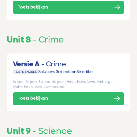
Toets bekijken
Unit 8
Crime
Versie A
Crime
Solutions 3rd edition
3e editie
TOETS ENGELS
1e jaar, 2e jaar, 3e jaar, 4e jaar
|
Havo, Havo/vwo, Vmbo-gt,
Vmbo-havo, Vwo, Gymnasium
Toets bekijken
Unit 9
Science