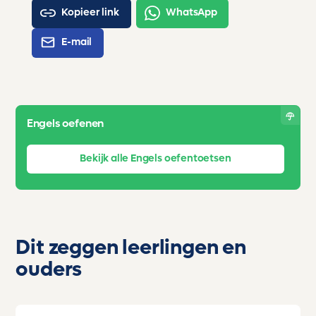
Kopieer link
WhatsApp
E-mail
Engels oefenen
Bekijk alle Engels oefentoetsen
Dit zeggen leerlingen en
ouders