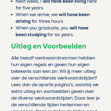
Next week, I
will have been living
here
for five years.
When we arrive, we
will have been
driving
for three hours
When you graduate, you
will have
been studying
for six years.
Uitleg en Voorbeelden
Alle twaalf werkwoordsvormen hebben
hun eigen regels en geven hun eigen
betekenis aan een zin. Wil jij meer uitleg
over de verschillende werkwoordstijden?
Lees dan de aparte pagina’s, waarbij we
extra uitleg en voorbeelden geven over
de diverse werkwoordstijden. Daar leer je
de verschillende tijden herkennen en