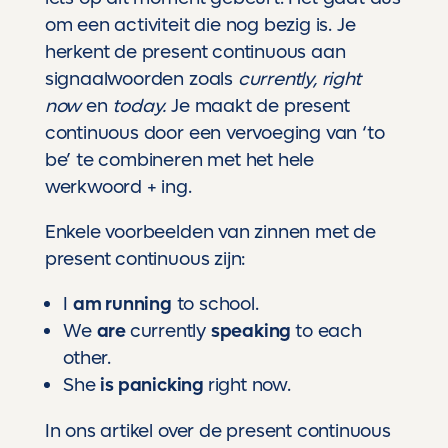
om een activiteit die nog bezig is. Je
herkent de present continuous aan
signaalwoorden zoals
currently, right
now
en
today.
Je maakt de present
continuous door een vervoeging van ‘to
be’ te combineren met het hele
werkwoord + ing.
Enkele voorbeelden van zinnen met de
present continuous zijn:
I
am running
to school.
We
are
currently
speaking
to each
other.
She
is panicking
right now.
In
ons artikel over de present continuous