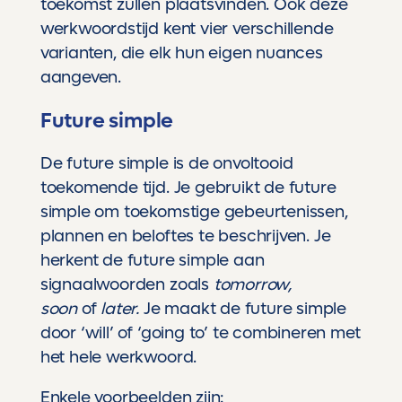
toekomst zullen plaatsvinden. Ook deze
werkwoordstijd kent vier verschillende
varianten, die elk hun eigen nuances
aangeven.
Future simple
De future simple is de onvoltooid
toekomende tijd. Je gebruikt de future
simple om toekomstige gebeurtenissen,
plannen en beloftes te beschrijven. Je
herkent de future simple aan
signaalwoorden zoals
tomorrow,
soon
of
later.
Je maakt de future simple
door ‘will’ of ‘going to’ te combineren met
het hele werkwoord.
Enkele voorbeelden zijn: