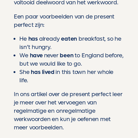
voltooid deelwoord van het werkwoord.
Een paar voorbeelden van de present
perfect zijn:
He
has
already
eaten
breakfast, so he
isn’t hungry.
We
have
never
been
to England before,
but we would like to go.
She
has lived
in this town her whole
life.
In
ons artikel over de present perfect
leer
je meer over het vervoegen van
regelmatige en onregelmatige
werkwoorden en kun je oefenen met
meer voorbeelden.