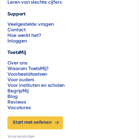
Leren van slechte cijfers
Support
Veelgestelde vragen
Contact
Hoe werkt het?
Inloggen
ToetsMij
Over ons
Waarom ToetsMij?
Voorbeeldtoetsen
Voor ouders
Voor instituten en scholen
BegripMij
Blog
Reviews
Vacatures
Start met oefenen
Voorwaarden