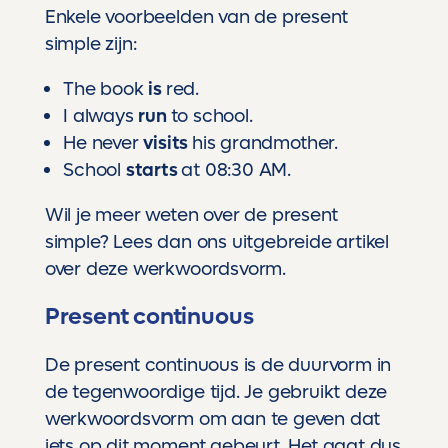
Enkele voorbeelden van de present
simple zijn:
The book
is
red.
I always
run
to school.
He never
visits
his grandmother.
School
starts
at 08:30 AM.
Wil je meer weten over de present
simple? Lees dan
ons uitgebreide artikel
over deze werkwoordsvorm.
Present continuous
De present continuous is de duurvorm in
de tegenwoordige tijd. Je gebruikt deze
werkwoordsvorm om aan te geven dat
iets op dit moment gebeurt. Het gaat dus