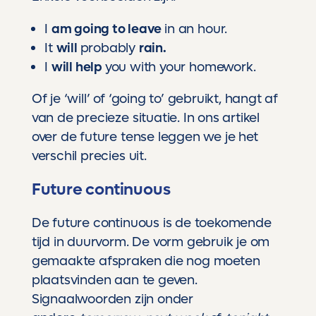
I
am going to leave
in an hour.
It
will
probably
rain.
I
will help
you with your homework.
Of je ‘will’ of ‘going to’ gebruikt, hangt af
van de precieze situatie. In
ons artikel
over de future tense
leggen we je het
verschil precies uit.
Future continuous
De future continuous is de toekomende
tijd in duurvorm. De vorm gebruik je om
gemaakte afspraken die nog moeten
plaatsvinden aan te geven.
Signaalwoorden zijn onder