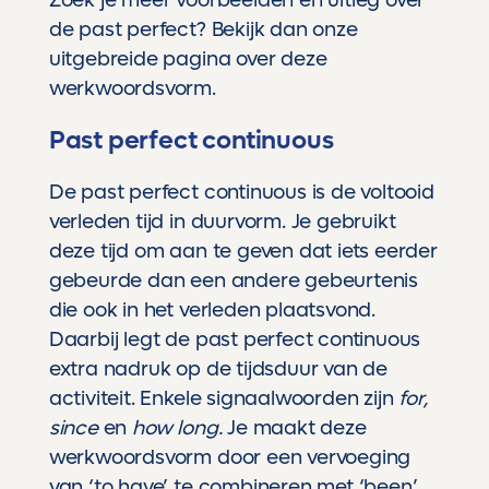
de past perfect? Bekijk dan
onze
uitgebreide pagina over deze
werkwoordsvorm.
Past perfect continuous
De past perfect continuous is de voltooid
verleden tijd in duurvorm. Je gebruikt
deze tijd om aan te geven dat iets eerder
gebeurde dan een andere gebeurtenis
die ook in het verleden plaatsvond.
Daarbij legt de past perfect continuous
extra nadruk op de tijdsduur van de
activiteit. Enkele signaalwoorden zijn
for,
since
en
how long.
Je maakt deze
werkwoordsvorm door een vervoeging
van ‘to have’ te combineren met ‘been’