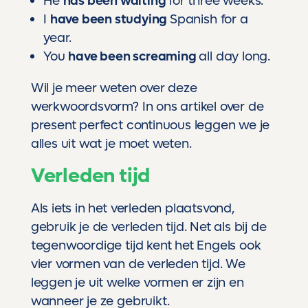
He
has been waiting
for three weeks.
I
have been studying
Spanish for a
year.
You
have been screaming
all day long.
Wil je meer weten over deze
werkwoordsvorm? In
ons artikel over de
present perfect continuous
leggen we je
alles uit wat je moet weten.
Verleden tijd
Als iets in het verleden plaatsvond,
gebruik je de verleden tijd. Net als bij de
tegenwoordige tijd kent het Engels ook
vier vormen van de verleden tijd. We
leggen je uit welke vormen er zijn en
wanneer je ze gebruikt.