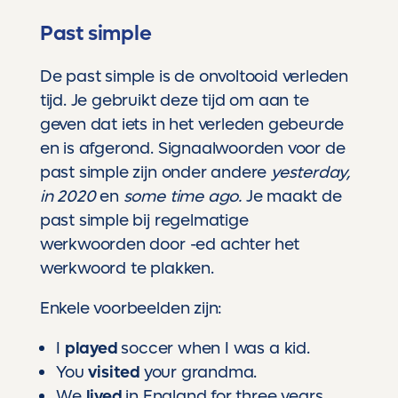
Past simple
De past simple is de onvoltooid verleden
tijd. Je gebruikt deze tijd om aan te
geven dat iets in het verleden gebeurde
en is afgerond. Signaalwoorden voor de
past simple zijn onder andere
yesterday,
in 2020
en
some time ago.
Je maakt de
past simple bij regelmatige
werkwoorden door -ed achter het
werkwoord te plakken.
Enkele voorbeelden zijn:
I
played
soccer when I was a kid.
You
visited
your grandma.
We
lived
in England for three years.