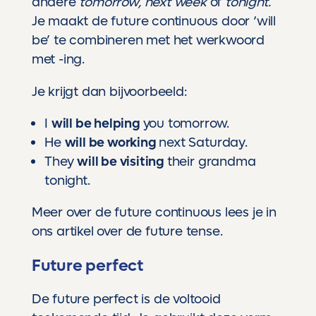
andere
tomorrow, next week
of
tonight.
Je maakt de future continuous door ‘will
be’ te combineren met het werkwoord
met -ing.
Je krijgt dan bijvoorbeeld:
I
will be helping
you tomorrow.
He
will be working
next Saturday.
They
will be visiting
their grandma
tonight.
Meer over de future continuous lees je in
ons artikel over de future tense.
Future perfect
De future perfect is de voltooid