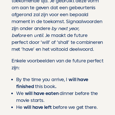
toekomende tijd. Je gebruikt deze vorm
om aan te geven dat een gebeurtenis
afgerond zal zijn voor een bepaald
moment in de toekomst. Signaalwoorden
zijn onder andere
by next year,
before
en
until.
Je maakt de future
perfect door ‘will’ of ‘shall’ te combineren
met ‘have’ en het voltooid deelwoord.
Enkele voorbeelden van de future perfect
zijn:
By the time you arrive, I
will have
finished
this book
.
We
will have eaten
dinner before the
movie starts.
He
will have left
before we get there.