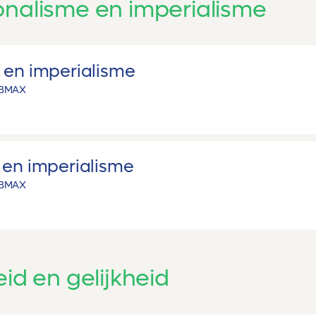
onalisme en imperialisme
 en imperialisme
B
MAX
 en imperialisme
B
MAX
eid en gelijkheid