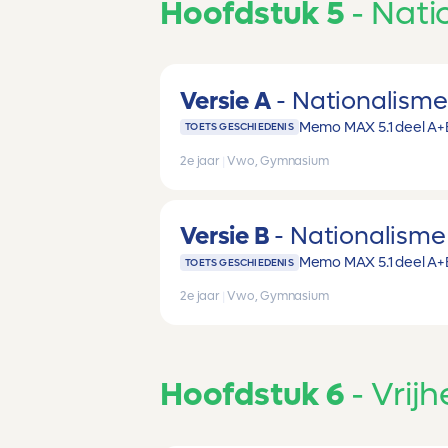
Hoofdstuk 5
Nati
Versie A
Nationalisme
Memo MAX 5.1 deel A+
TOETS GESCHIEDENIS
2e jaar
|
Vwo, Gymnasium
Versie B
Nationalisme
Memo MAX 5.1 deel A+
TOETS GESCHIEDENIS
2e jaar
|
Vwo, Gymnasium
Hoofdstuk 6
Vrijh