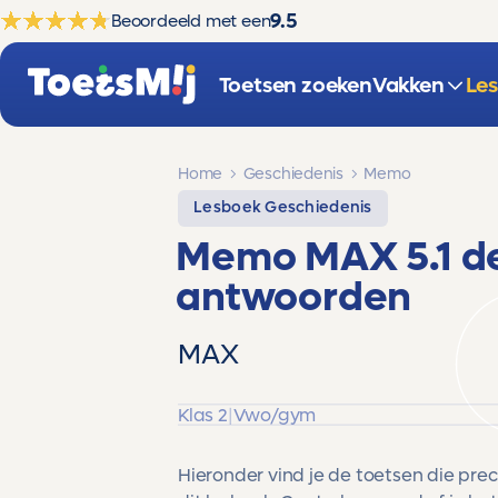
9.5
Beoordeeld met een
Toetsen zoeken
Vakken
Le
Home
Geschiedenis
Memo
Lesboek Geschiedenis
Memo MAX 5.1 de
antwoorden
MAX
Klas 2
|
Vwo/gym
Hieronder vind je de toetsen die pre