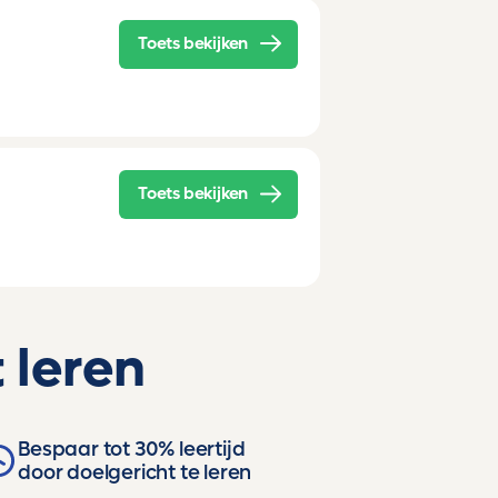
Toets bekijken
Toets bekijken
 leren
Bespaar tot 30% leertijd
door doelgericht te leren