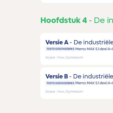
Hoofdstuk 4
De in
Versie A
De industriële
Memo MAX 5.1 deel A+
TOETS GESCHIEDENIS
2e jaar
|
Vwo, Gymnasium
Versie B
De industriële
Memo MAX 5.1 deel A+
TOETS GESCHIEDENIS
2e jaar
|
Vwo, Gymnasium