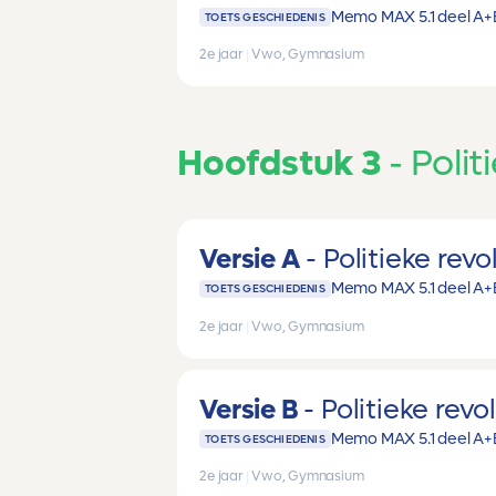
Memo MAX 5.1 deel A+
TOETS GESCHIEDENIS
2e jaar
|
Vwo, Gymnasium
Hoofdstuk 3
Polit
Versie A
Politieke revo
Memo MAX 5.1 deel A+
TOETS GESCHIEDENIS
2e jaar
|
Vwo, Gymnasium
Versie B
Politieke revo
Memo MAX 5.1 deel A+
TOETS GESCHIEDENIS
2e jaar
|
Vwo, Gymnasium