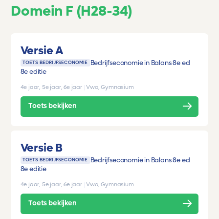
Domein F (H28-34)
Versie A
Bedrijfseconomie in Balans 8e ed
TOETS BEDRIJFSECONOMIE
8e editie
4e jaar, 5e jaar, 6e jaar
|
Vwo, Gymnasium
Toets bekijken
Versie B
Bedrijfseconomie in Balans 8e ed
TOETS BEDRIJFSECONOMIE
8e editie
4e jaar, 5e jaar, 6e jaar
|
Vwo, Gymnasium
Toets bekijken