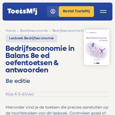
Bestel ToetsMij
Home
Bedrijfseconomie
Bedrijfseconomie In Balans
Lesboek Bedrijfseconomie
Bedrijfseconomie in
Balans 8e ed
oefentoetsen &
antwoorden
8e editie
Klas 4-5-6
|
Vwo
Hieronder vind je de toetsen die precies aansluiten op
de hoofdstukken van dit lesboek. Controleer goed of