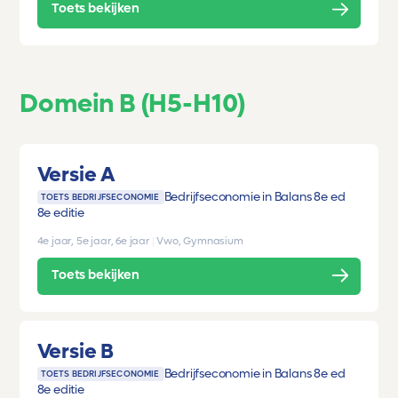
Toets bekijken
Domein B (H5-H10)
Versie A
Bedrijfseconomie in Balans 8e ed
TOETS BEDRIJFSECONOMIE
8e editie
4e jaar, 5e jaar, 6e jaar
|
Vwo, Gymnasium
Toets bekijken
Versie B
Bedrijfseconomie in Balans 8e ed
TOETS BEDRIJFSECONOMIE
8e editie