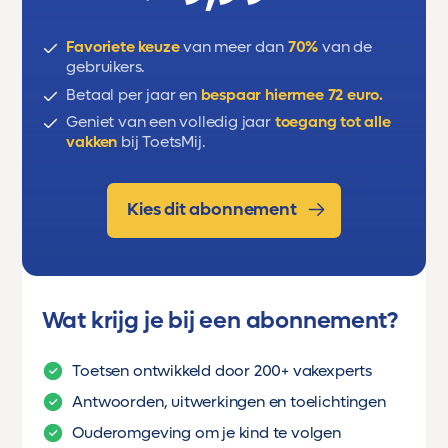
Favoriete keuze
van meer dan
70%
van de
gebruikers.
Betaal per jaar en
bespaar hiermee 72 euro.
Geniet van een volledig jaar
toegang tot alle
vakken
bij ToetsMij.
Kies dit abonnement
Wat krijg je bij een abonnement?
Toetsen ontwikkeld door 200+ vakexperts
Antwoorden, uitwerkingen en toelichtingen
Ouderomgeving om je kind te volgen