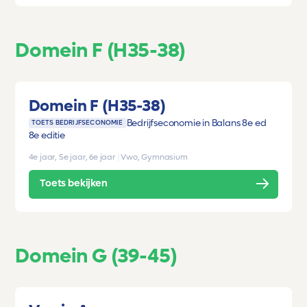
Domein F (H35-38)
Domein F (H35-38)
Bedrijfseconomie in Balans 8e ed
TOETS BEDRIJFSECONOMIE
8e editie
4e jaar, 5e jaar, 6e jaar
|
Vwo, Gymnasium
Toets bekijken
Domein G (39-45)