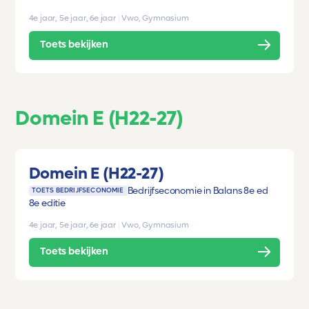
4e jaar, 5e jaar, 6e jaar
|
Vwo, Gymnasium
Toets bekijken
Domein E (H22-27)
Domein E (H22-27)
Bedrijfseconomie in Balans 8e ed
TOETS BEDRIJFSECONOMIE
8e editie
4e jaar, 5e jaar, 6e jaar
|
Vwo, Gymnasium
Toets bekijken