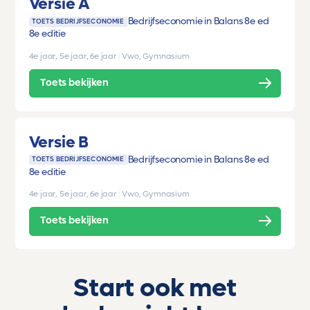
Versie A
Bedrijfseconomie in Balans 8e ed
TOETS BEDRIJFSECONOMIE
8e editie
4e jaar, 5e jaar, 6e jaar
|
Vwo, Gymnasium
Toets bekijken
Versie B
Bedrijfseconomie in Balans 8e ed
TOETS BEDRIJFSECONOMIE
8e editie
4e jaar, 5e jaar, 6e jaar
|
Vwo, Gymnasium
Toets bekijken
Start ook met