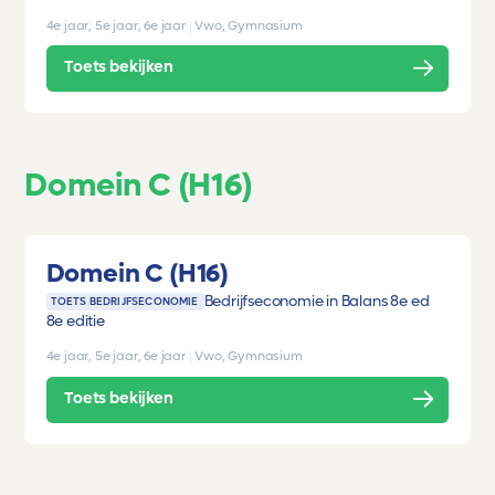
4e jaar, 5e jaar, 6e jaar
|
Vwo, Gymnasium
Toets bekijken
Domein C (H16)
Domein C (H16)
Bedrijfseconomie in Balans 8e ed
TOETS BEDRIJFSECONOMIE
8e editie
4e jaar, 5e jaar, 6e jaar
|
Vwo, Gymnasium
Toets bekijken