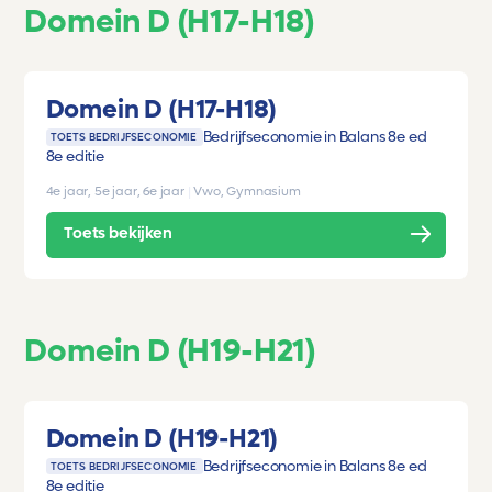
Domein D (H17-H18)
Domein D (H17-H18)
Bedrijfseconomie in Balans 8e ed
TOETS BEDRIJFSECONOMIE
8e editie
4e jaar, 5e jaar, 6e jaar
|
Vwo, Gymnasium
Toets bekijken
Domein D (H19-H21)
Domein D (H19-H21)
Bedrijfseconomie in Balans 8e ed
TOETS BEDRIJFSECONOMIE
8e editie