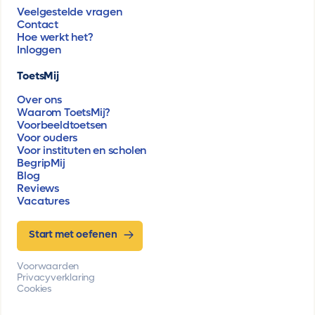
Veelgestelde vragen
Contact
Hoe werkt het?
Inloggen
ToetsMij
Over ons
Waarom ToetsMij?
Voorbeeldtoetsen
Voor ouders
Voor instituten en scholen
BegripMij
Blog
Reviews
Vacatures
Start met oefenen
Voorwaarden
Privacyverklaring
Cookies