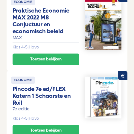
ECONOMIE
Praktische Economie
MAX 2022 M8
Conjuctuur en
economisch beleid
MAX
Klas 4-5
|
Havo
Toetsen bekijken
ECONOMIE
Pincode 7e ed/FLEX
Katern 1 Schaarste en
Ruil
7e editie
Klas 4-5
|
Havo
Toetsen bekijken