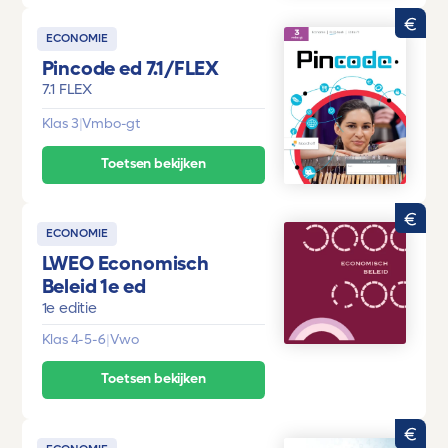
ECONOMIE
Pincode ed 7.1/FLEX
7.1 FLEX
Klas 3
|
Vmbo-gt
Toetsen bekijken
ECONOMIE
LWEO Economisch
Beleid 1e ed
1e editie
Klas 4-5-6
|
Vwo
Toetsen bekijken