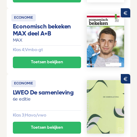
ECONOMIE
Economisch bekeken
MAX deel A+B
MAX
Klas 4
|
Vmbo-gt
Toetsen bekijken
ECONOMIE
LWEO De samenleving
6e editie
Klas 3
|
Havo/vwo
Toetsen bekijken