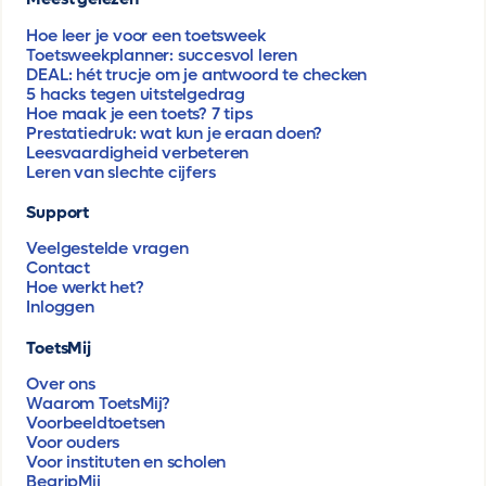
Hoe leer je voor een toetsweek
Toetsweekplanner: succesvol leren
DEAL: hét trucje om je antwoord te checken
5 hacks tegen uitstelgedrag
Hoe maak je een toets? 7 tips
Prestatiedruk: wat kun je eraan doen?
Leesvaardigheid verbeteren
Leren van slechte cijfers
Support
Veelgestelde vragen
Contact
Hoe werkt het?
Inloggen
ToetsMij
Over ons
Waarom ToetsMij?
Voorbeeldtoetsen
Voor ouders
Voor instituten en scholen
BegripMij