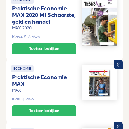
ECONOMIE
Praktische Economie
MAX 2020 M1 Schaarste,
geld en handel
MAX 2020
Klas 4-5-6
|
Vwo
Toetsen bekijken
ECONOMIE
Praktische Economie
MAX
MAX
Klas 3
|
Havo
Toetsen bekijken