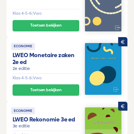
Klas 4-5-6
|
Vwo
Toetsen bekijken
ECONOMIE
LWEO Monetaire zaken
2e ed
2e editie
Klas 4-5-6
|
Vwo
Toetsen bekijken
ECONOMIE
LWEO Rekonomie 3e ed
3e editie