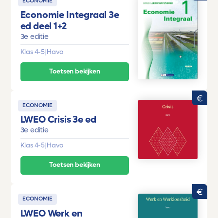
ECONOMIE
Economie Integraal 3e
ed deel 1+2
3e editie
Klas 4-5
|
Havo
Toetsen bekijken
ECONOMIE
LWEO Crisis 3e ed
3e editie
Klas 4-5
|
Havo
Toetsen bekijken
ECONOMIE
LWEO Werk en