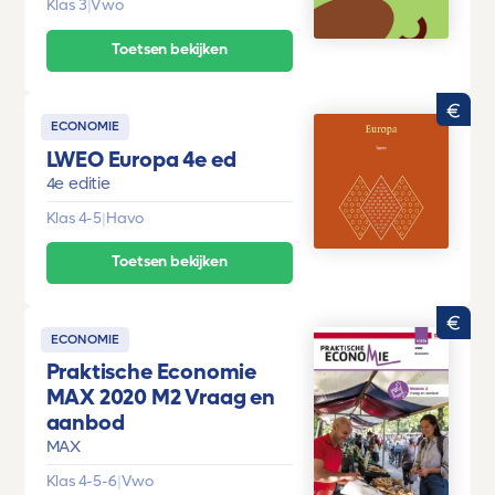
Klas 3
|
Vwo
Toetsen bekijken
ECONOMIE
LWEO Europa 4e ed
4e editie
Klas 4-5
|
Havo
Toetsen bekijken
ECONOMIE
Praktische Economie
MAX 2020 M2 Vraag en
aanbod
MAX
Klas 4-5-6
|
Vwo