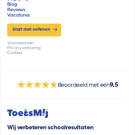
Blog
Reviews
Vacatures
Start met oefenen
Voorwaarden
Privacyverklaring
Cookies
9.5
Beoordeeld met een
Wij verbeteren schoolresultaten