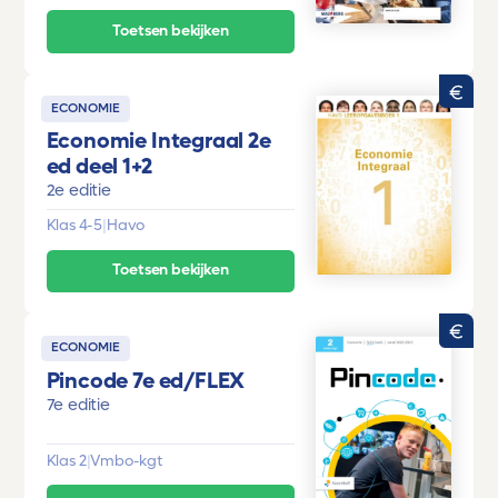
Toetsen bekijken
ECONOMIE
Economie Integraal 2e
ed deel 1+2
2e editie
Klas 4-5
|
Havo
Toetsen bekijken
ECONOMIE
Pincode 7e ed/FLEX
7e editie
Klas 2
|
Vmbo-kgt