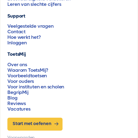
Leren van slechte cijfers
Support
Veelgestelde vragen
Contact
Hoe werkt het?
Inloggen
ToetsMij
Over ons
Waarom ToetsMij?
Voorbeeldtoetsen
Voor ouders
Voor instituten en scholen
BegripMij
Blog
Reviews
Vacatures
Start met oefenen
Voorwaarden