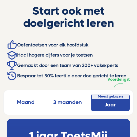
Start ook met
doelgericht leren
Oefentoetsen voor elk hoofdstuk
Haal hogere cijfers voor je toetsen
Gemaakt door een team van 200+ vakexperts
Bespaar tot 30% leertijd door doelgericht te leren
Voordeligst
Meest gekozen
Maand
3 maanden
Jaar
1 jaar ToetsMij