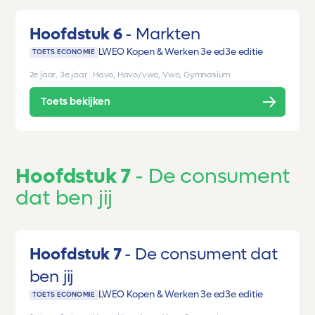
Hoofdstuk 6
Markten
LWEO Kopen & Werken 3e ed
3e editie
TOETS ECONOMIE
2e jaar, 3e jaar
|
Havo, Havo/vwo, Vwo, Gymnasium
Toets bekijken
Hoofdstuk 7
De consument
dat ben jij
Hoofdstuk 7
De consument dat
ben jij
LWEO Kopen & Werken 3e ed
3e editie
TOETS ECONOMIE