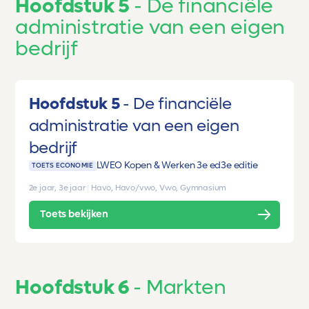
Hoofdstuk 5
De financiële
administratie van een eigen
bedrijf
Hoofdstuk 5
De financiële
administratie van een eigen
bedrijf
LWEO Kopen & Werken 3e ed
3e editie
TOETS ECONOMIE
2e jaar, 3e jaar
|
Havo, Havo/vwo, Vwo, Gymnasium
Toets bekijken
Hoofdstuk 6
Markten