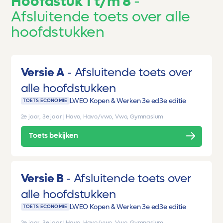
Hoofdstuk 1 t/m 8
Afsluitende toets over alle
hoofdstukken
Versie A
Afsluitende toets over
alle hoofdstukken
LWEO Kopen & Werken 3e ed
3e editie
TOETS ECONOMIE
2e jaar, 3e jaar
|
Havo, Havo/vwo, Vwo, Gymnasium
Toets bekijken
Versie B
Afsluitende toets over
alle hoofdstukken
LWEO Kopen & Werken 3e ed
3e editie
TOETS ECONOMIE
2e jaar, 3e jaar
|
Havo, Havo/vwo, Vwo, Gymnasium