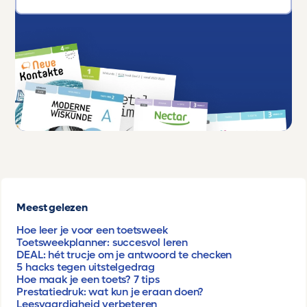
Meest gelezen
Hoe leer je voor een toetsweek
Toetsweekplanner: succesvol leren
DEAL: hét trucje om je antwoord te checken
5 hacks tegen uitstelgedrag
Hoe maak je een toets? 7 tips
Prestatiedruk: wat kun je eraan doen?
Leesvaardigheid verbeteren