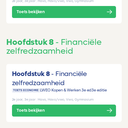
2e jaar, 3e jaar
|
Havo, Havo/vwo, Vwo, Gymnasium
Toets bekijken
Hoofdstuk 8
Financiële
zelfredzaamheid
Hoofdstuk 8
Financiële
zelfredzaamheid
LWEO Kopen & Werken 3e ed
3e editie
TOETS ECONOMIE
2e jaar, 3e jaar
|
Havo, Havo/vwo, Vwo, Gymnasium
Toets bekijken