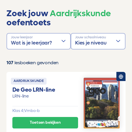
Zoek jouw
Aardrijkskunde
oefentoets
Jouw leerjaar
Jouw schoolniveau
Wat is je leerjaar?
Kies je niveau
107
lesboeken gevonden
AARDRIJKSKUNDE
De Geo LRN-line
LRN-line
Klas 4
|
Vmbo-b
Toetsen bekijken