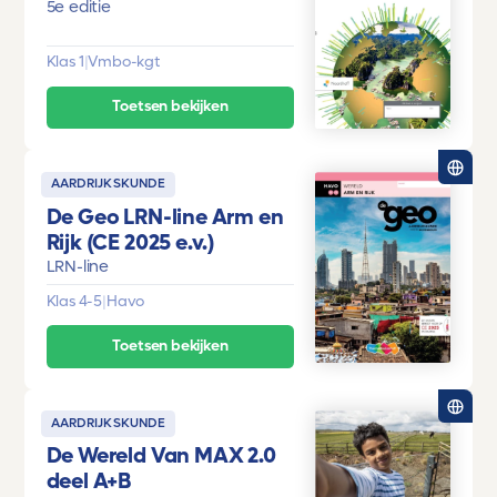
5e editie
Klas 1
|
Vmbo-kgt
Toetsen bekijken
AARDRIJKSKUNDE
De Geo LRN-line Arm en
Rijk (CE 2025 e.v.)
LRN-line
Klas 4-5
|
Havo
Toetsen bekijken
AARDRIJKSKUNDE
De Wereld Van MAX 2.0
deel A+B