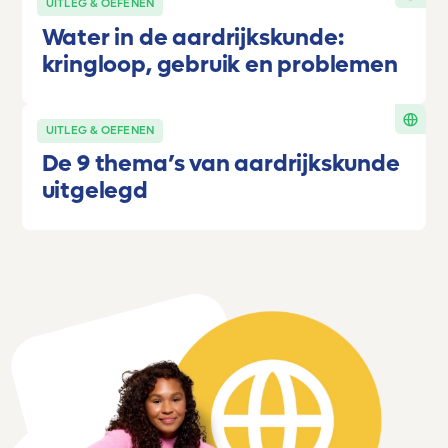
UITLEG & OEFENEN
Water in de aardrijkskunde:
kringloop, gebruik en problemen
UITLEG & OEFENEN
De 9 thema’s van aardrijkskunde
uitgelegd