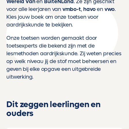
Wereld Van
en
BuiteNLand
. Ze zijn geschikt
voor alle leerjaren van
vmbo-t
,
havo
en
vwo
.
Kies jouw boek om onze toetsen voor
aardrijkskunde te bekijken.
Onze toetsen worden gemaakt door
toetsexperts die bekend zijn met de
lesmethoden aardrijkskunde. Zij weten precies
op welk niveau jij de stof moet beheersen en
geven bij elke opgave een uitgebreide
uitwerking.
Dit zeggen leerlingen en
ouders