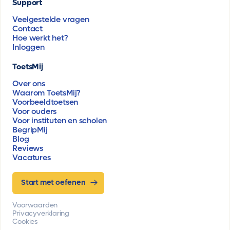
Support
Veelgestelde vragen
Contact
Hoe werkt het?
Inloggen
ToetsMij
Over ons
Waarom ToetsMij?
Voorbeeldtoetsen
Voor ouders
Voor instituten en scholen
BegripMij
Blog
Reviews
Vacatures
Start met oefenen
Voorwaarden
Privacyverklaring
Cookies