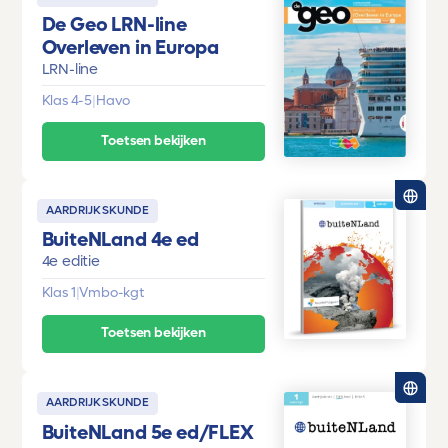
De Geo LRN-line
Overleven in Europa
LRN-line
Klas 4-5
|
Havo
Toetsen bekijken
AARDRIJKSKUNDE
BuiteNLand 4e ed
4e editie
Klas 1
|
Vmbo-kgt
Toetsen bekijken
AARDRIJKSKUNDE
BuiteNLand 5e ed/FLEX