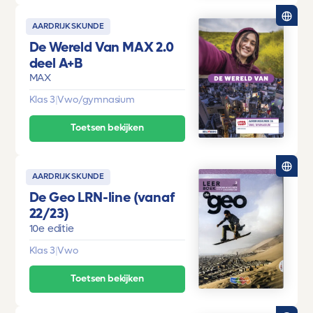
AARDRIJKSKUNDE
De Wereld Van MAX 2.0
deel A+B
MAX
Klas 3
|
Vwo/gymnasium
Toetsen bekijken
AARDRIJKSKUNDE
De Geo LRN-line (vanaf
22/23)
10e editie
Klas 3
|
Vwo
Toetsen bekijken