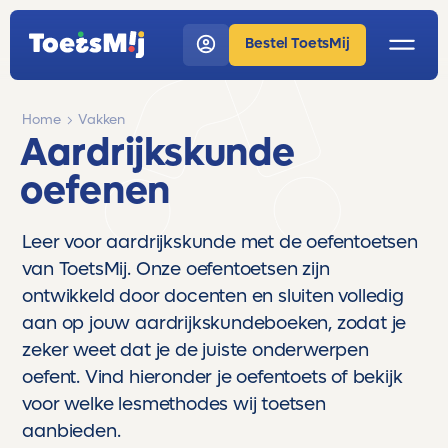
Bestel ToetsMij
Home
Vakken
Aardrijkskunde
oefenen
Leer voor aardrijkskunde met de oefentoetsen
van ToetsMij. Onze oefentoetsen zijn
ontwikkeld door docenten en sluiten volledig
aan op jouw aardrijkskundeboeken, zodat je
zeker weet dat je de juiste onderwerpen
oefent. Vind hieronder je oefentoets of bekijk
voor welke lesmethodes wij toetsen
aanbieden.