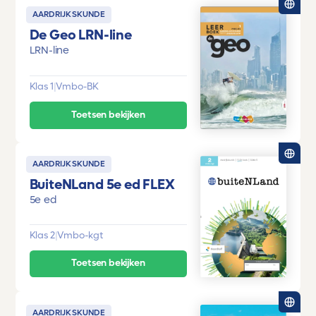
AARDRIJKSKUNDE
De Geo LRN-line
LRN-line
Klas 1
|
Vmbo-BK
Toetsen bekijken
AARDRIJKSKUNDE
BuiteNLand 5e ed FLEX
5e ed
Klas 2
|
Vmbo-kgt
Toetsen bekijken
AARDRIJKSKUNDE