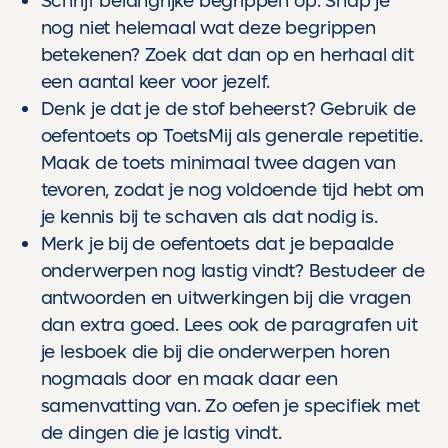
Schrijf belangrijke begrippen op. Snap je
nog niet helemaal wat deze begrippen
betekenen? Zoek dat dan op en herhaal dit
een aantal keer voor jezelf.
Denk je dat je de stof beheerst? Gebruik de
oefentoets op ToetsMij als generale repetitie.
Maak de toets minimaal twee dagen van
tevoren, zodat je nog voldoende tijd hebt om
je kennis bij te schaven als dat nodig is.
Merk je bij de oefentoets dat je bepaalde
onderwerpen nog lastig vindt? Bestudeer de
antwoorden en uitwerkingen bij die vragen
dan extra goed. Lees ook de paragrafen uit
je lesboek die bij die onderwerpen horen
nogmaals door en maak daar een
samenvatting van. Zo oefen je specifiek met
de dingen die je lastig vindt.