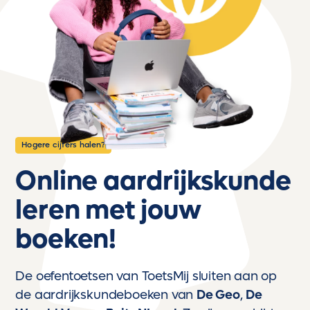
Hogere cijfers halen?
Online aardrijkskunde
leren met jouw
boeken!
De oefentoetsen van ToetsMij sluiten aan op
de aardrijkskundeboeken van
De Geo
,
De